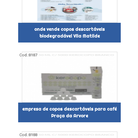
onde vende copos descartáveis
biodegradável Vila Matilde
Cod.:
8187
empresa de copos descartáveis para café
Praça da Arvore
Cod.:
8188