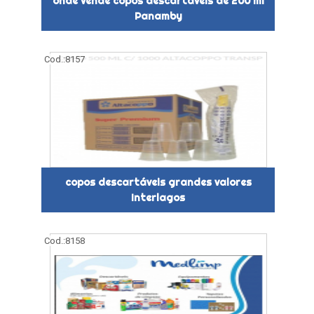
onde vende copos descartáveis de 200 ml
Panamby
Cod.:
8157
copos descartáveis grandes valores
Interlagos
Cod.:
8158