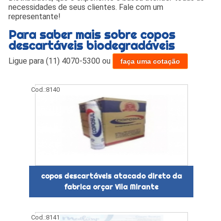
necessidades de seus clientes. Fale com um
representante!
Para saber mais sobre copos
descartáveis biodegradáveis
Ligue para
(11) 4070-5300
ou
faça uma cotação
Cod.:
8140
copos descartáveis atacado direto da
fabrica orçar Vila Mirante
Cod.:
8141