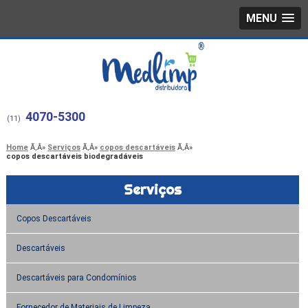
MENU
4070-5300
(11)
Home
Serviços
copos descartáveis
copos descartáveis biodegradáveis
Serviços
Copos Descartáveis
Descartáveis
Descartáveis para Condomínios
Fornecedor de Materiais de Limpeza