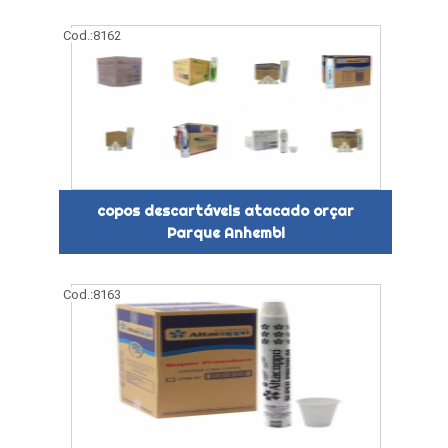
Cod.:
8162
copos descartáveis atacado orçar
Parque Anhembi
Cod.:
8163