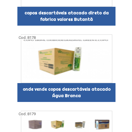
copos descartáveis atacado direto da
fabrica valores Butantã
Cod.:
8178
onde vende copos descartáveis atacado
Água Branca
Cod.:
8179