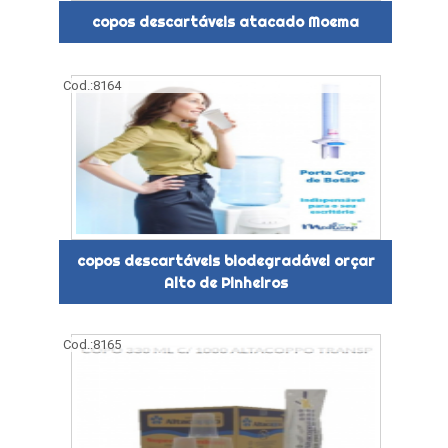
copos descartáveis atacado Moema
Cod.:
8164
copos descartáveis biodegradável orçar
Alto de Pinheiros
Cod.:
8165