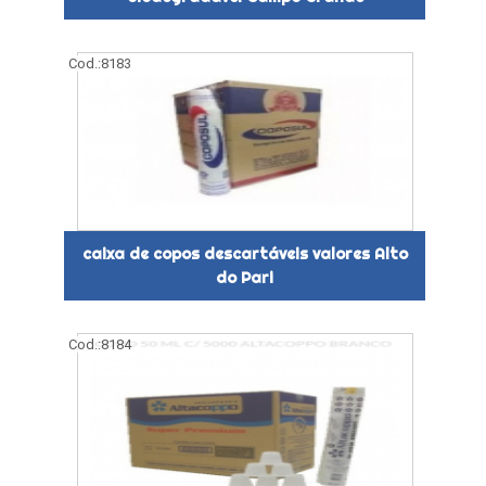
Cod.:
8183
caixa de copos descartáveis valores Alto
do Pari
Cod.:
8184