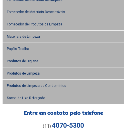
Fornecedor de Materiais Descartáveis
Fornecedor de Produtos de Limpeza
Materiais de Limpeza
Papéis Toalha
Produtos de Higiene
Produtos de Limpeza
Produtos de Limpeza de Condomínios
Sacos de Lixo Reforçado
Entre em contato pelo telefone
4070-5300
(11)