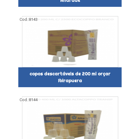
Andrade
Cod.:
8143
copos descartáveis de 200 ml orçar
Ibirapuera
Cod.:
8144