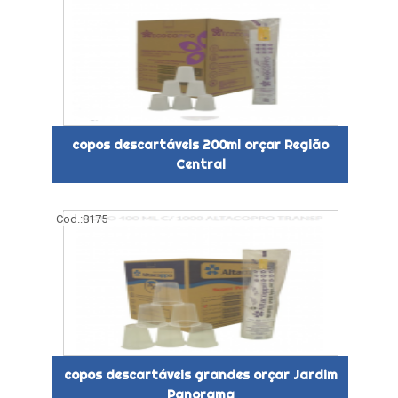
copos descartáveis 200ml orçar Região
Central
Cod.:
8175
copos descartáveis grandes orçar Jardim
Panorama