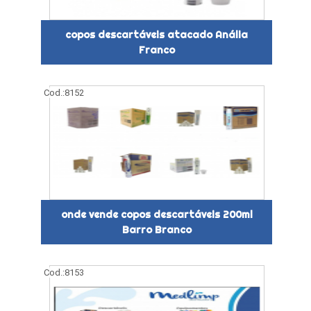
copos descartáveis atacado Anália
Franco
Cod.:
8152
onde vende copos descartáveis 200ml
Barro Branco
Cod.:
8153