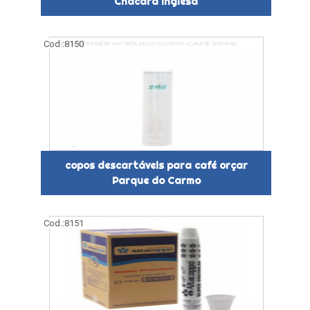
Chácara Inglesa
Cod.:
8150
copos descartáveis para café orçar
Parque do Carmo
Cod.:
8151