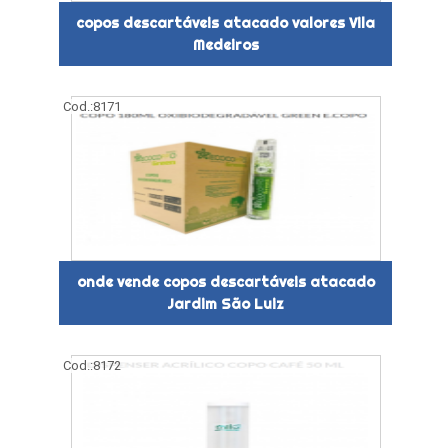
copos descartáveis atacado valores Vila
Medeiros
Cod.:
8171
onde vende copos descartáveis atacado
Jardim São Luiz
Cod.:
8172