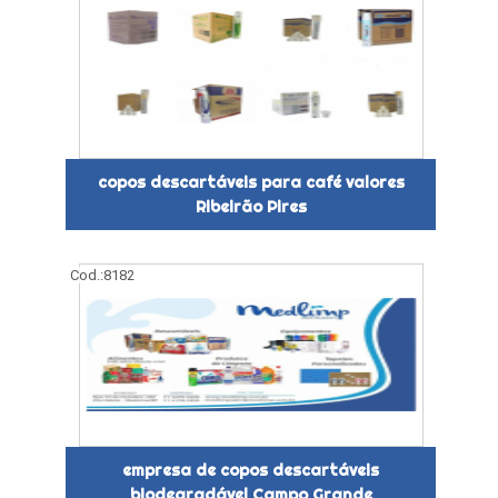
copos descartáveis para café valores
Ribeirão Pires
Cod.:
8182
empresa de copos descartáveis
biodegradável Campo Grande