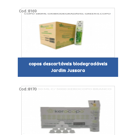
Cod.:
8169
copos descartáveis biodegradáveis
Jardim Jussara
Cod.:
8170