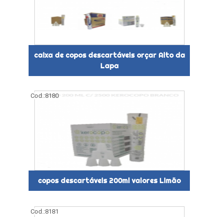
caixa de copos descartáveis orçar Alto da
Lapa
Cod.:
8180
copos descartáveis 200ml valores Limão
Cod.:
8181