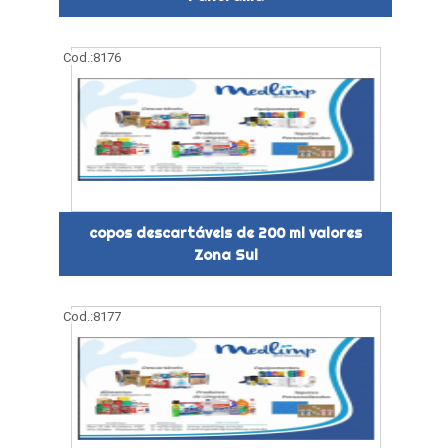
Cod.:
8176
copos descartáveis de 200 ml valores
Zona Sul
Cod.:
8177