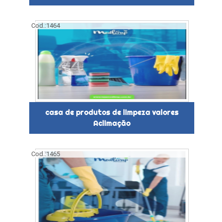
Cod.:
1464
casa de produtos de limpeza valores
Aclimação
Cod.:
1465