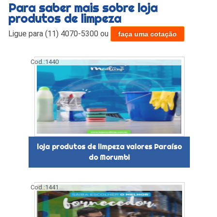
Para saber mais sobre loja
produtos de limpeza
Ligue para
(11) 4070-5300
ou
faça uma cotação
Cod.:
1440
loja produtos de limpeza valores Paraíso
do Morumbi
Cod.:
1441