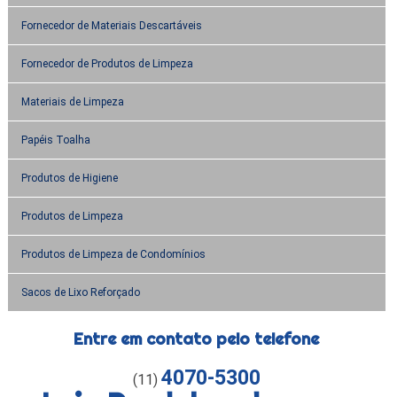
Fornecedor de Materiais Descartáveis
Fornecedor de Produtos de Limpeza
Materiais de Limpeza
Papéis Toalha
Produtos de Higiene
Produtos de Limpeza
Produtos de Limpeza de Condomínios
Sacos de Lixo Reforçado
Entre em contato pelo telefone
4070-5300
(11)