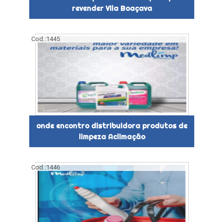
revender Vila Boaçava
Cod.:
1445
onde encontro distribuidora produtos de
limpeza Aclimação
Cod.:
1446