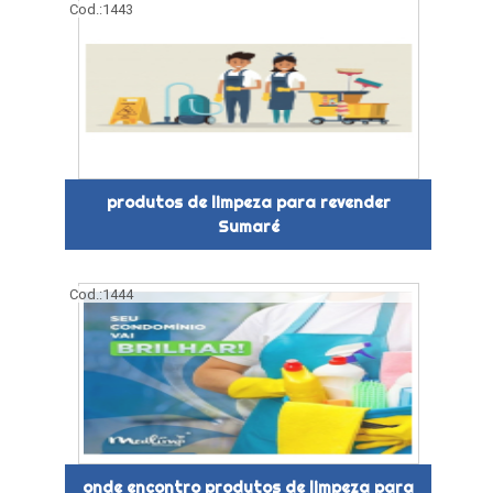
Cod.:
1443
produtos de limpeza para revender
Sumaré
Cod.:
1444
onde encontro produtos de limpeza para