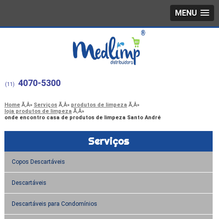
MENU
4070-5300
(11)
Home
Serviços
produtos de limpeza
loja produtos de limpeza
onde encontro casa de produtos de limpeza Santo André
Serviços
Copos Descartáveis
Descartáveis
Descartáveis para Condomínios