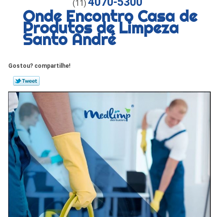
4070-5300
(11)
Onde Encontro Casa de
Produtos de Limpeza
Santo André
Gostou? compartilhe!