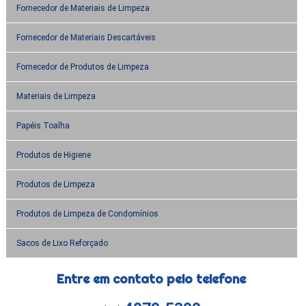
Fornecedor de Materiais de Limpeza
Fornecedor de Materiais Descartáveis
Fornecedor de Produtos de Limpeza
Materiais de Limpeza
Papéis Toalha
Produtos de Higiene
Produtos de Limpeza
Produtos de Limpeza de Condomínios
Sacos de Lixo Reforçado
Entre em contato pelo telefone