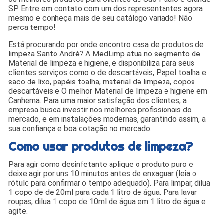
SP. Entre em contato com um dos representantes agora
mesmo e conheça mais de seu catálogo variado! Não
perca tempo!
Está procurando por onde encontro casa de produtos de
limpeza Santo André? A MedLimp atua no segmento de
Material de limpeza e higiene, e disponibiliza para seus
clientes serviços como o de descartáveis, Papel toalha e
saco de lixo, papéis toalha, material de limpeza, copos
descartáveis e O melhor Material de limpeza e higiene em
Canhema. Para uma maior satisfação dos clientes, a
empresa busca investir nos melhores profissionais do
mercado, e em instalações modernas, garantindo assim, a
sua confiança e boa cotação no mercado.
Como usar produtos de limpeza?
Para agir como desinfetante aplique o produto puro e
deixe agir por uns 10 minutos antes de enxaguar (leia o
rótulo para confirmar o tempo adequado). Para limpar, dilua
1 copo de de 20ml para cada 1 litro de água. Para lavar
roupas, dilua 1 copo de 10ml de água em 1 litro de água e
agite.