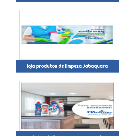
loja produtos de limpeza Jabaquara