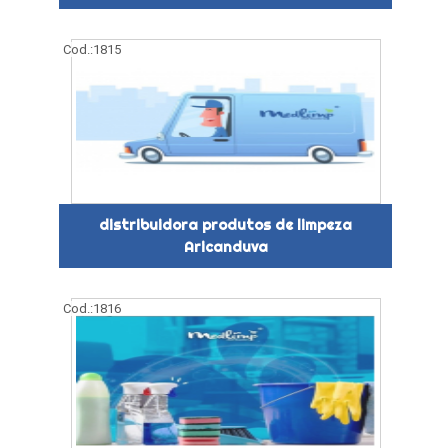
Cod.:
1815
distribuidora produtos de limpeza
Aricanduva
Cod.:
1816