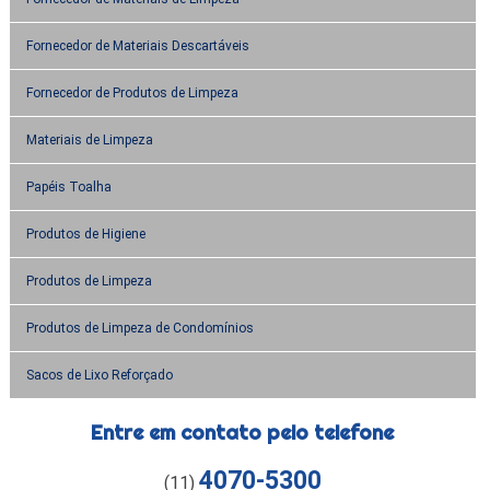
Fornecedor de Materiais Descartáveis
Fornecedor de Produtos de Limpeza
Materiais de Limpeza
Papéis Toalha
Produtos de Higiene
Produtos de Limpeza
Produtos de Limpeza de Condomínios
Sacos de Lixo Reforçado
Entre em contato pelo telefone
4070-5300
(11)