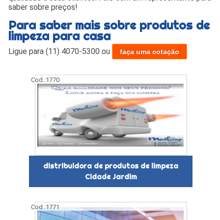
saber sobre preços!
Para saber mais sobre produtos de
limpeza para casa
Ligue para
(11) 4070-5300
ou
faça uma cotação
Cod.:
1770
distribuidora de produtos de limpeza
Cidade Jardim
Cod.:
1771