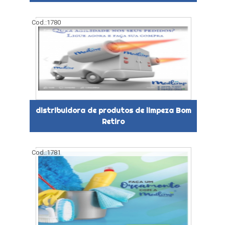
Cod.:
1780
distribuidora de produtos de limpeza Bom
Retiro
Cod.:
1781