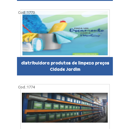
Cod.:
1773
distribuidora produtos de limpeza preços
Cidade Jardim
Cod.:
1774