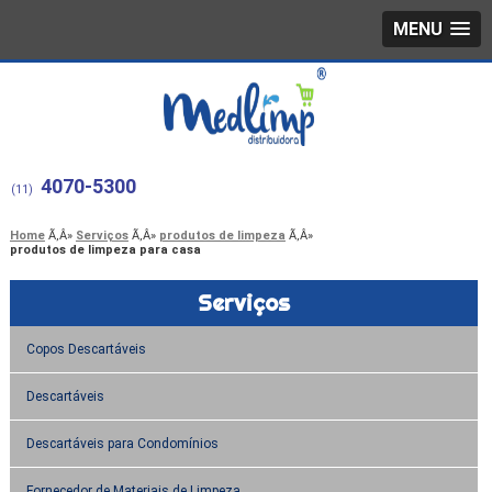
MENU
4070-5300
(11)
Home
Serviços
produtos de limpeza
produtos de limpeza para casa
Serviços
Copos Descartáveis
Descartáveis
Descartáveis para Condomínios
Fornecedor de Materiais de Limpeza