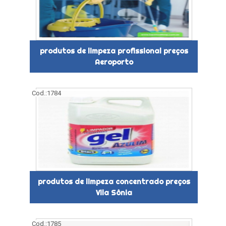
produtos de limpeza profissional preços
Aeroporto
Cod.:
1784
produtos de limpeza concentrado preços
Vila Sônia
Cod.:
1785