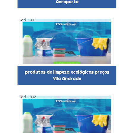
Aeroporto
Cod.:
1801
produtos de limpeza ecológicos preços
Vila Andrade
Cod.:
1802