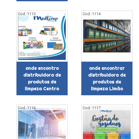
Cod.:
1113
Cod.:
1114
onde encontro
onde encontrar
distribuidora de
distribuidora de
produtos de
produtos de
limpeza Centro
limpeza Limão
Cod.:
1116
Cod.:
1117