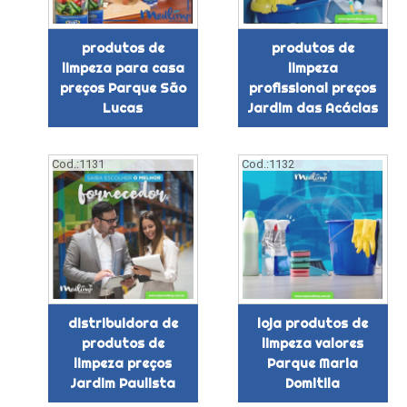
produtos de
produtos de
limpeza para casa
limpeza
preços Parque São
profissional preços
Lucas
Jardim das Acácias
Cod.:
1131
Cod.:
1132
distribuidora de
loja produtos de
produtos de
limpeza valores
limpeza preços
Parque Maria
Jardim Paulista
Domitila