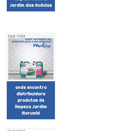
Jardim das Acácias
Cod.:
1124
onde encontro
distribuidora
produtos de
limpeza Jardim
Morumbi