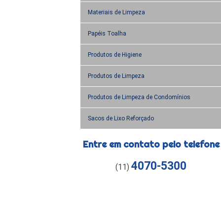
Materiais de Limpeza
Papéis Toalha
Produtos de Higiene
Produtos de Limpeza
Produtos de Limpeza de Condomínios
Sacos de Lixo Reforçado
Entre em contato pelo telefone
4070-5300
(11)