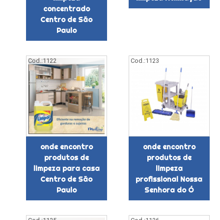
concentrado
Centro de São
Paulo
Cod.:
1122
Cod.:
1123
onde encontro
onde encontro
produtos de
produtos de
limpeza para casa
limpeza
Centro de São
profissional Nossa
Paulo
Senhora do Ó