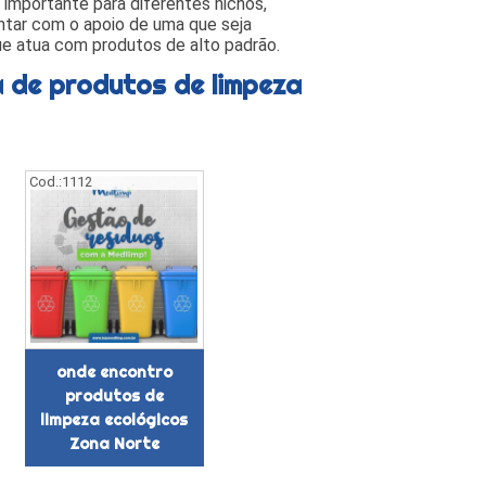
 importante para diferentes nichos,
ntar com o apoio de uma que seja
ue atua com produtos de alto padrão.
a de produtos de limpeza
Cod.:
1112
onde encontro
produtos de
limpeza ecológicos
Zona Norte