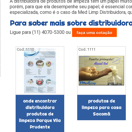
A distribuidora de produtos de limpeza tem um papel muito
porém, para que ela desempenhe seu papel, é essencial co
especializada, como é o caso da Med Limp Distribuidora, q
Para saber mais sobre distribuidor
Ligue para
(11) 4070-5300
ou
faça uma cotação
Cod.:
1110
Cod.:
1111
onde encontrar
produtos de
distribuidora
limpeza para casa
produtos de
Sacomã
limpeza Parque Vila
Prudente