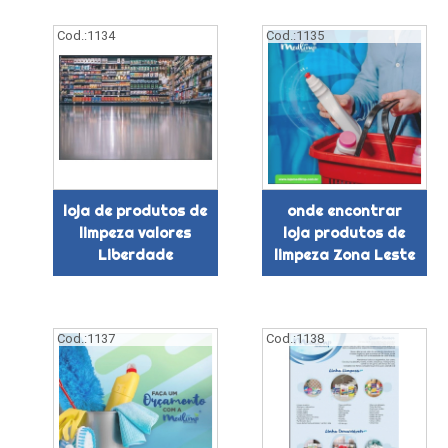
Cod.:
1134
Cod.:
1135
loja de produtos de
onde encontrar
limpeza valores
loja produtos de
Liberdade
limpeza Zona Leste
Cod.:
1137
Cod.:
1138