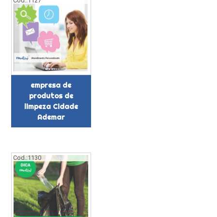
Cod.:
1127
empresa de
produtos de
limpeza Cidade
Ademar
Cod.:
1130