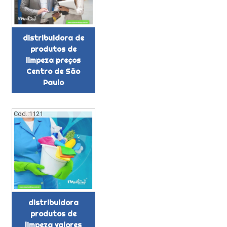
distribuidora de
produtos de
limpeza preços
Centro de São
Paulo
Cod.:
1121
distribuidora
produtos de
limpeza valores