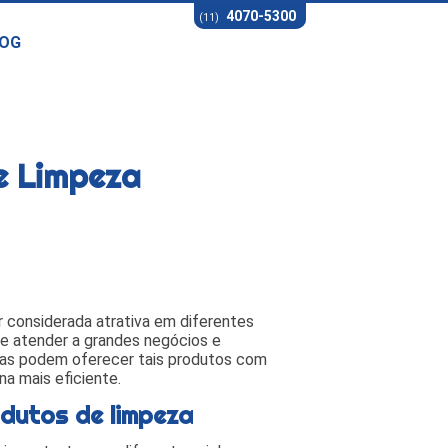
4070-5300
(11)
OG
e Limpeza
r considerada atrativa em diferentes
 e atender a grandes negócios e
sas podem oferecer tais produtos com
na mais eficiente.
odutos de limpeza