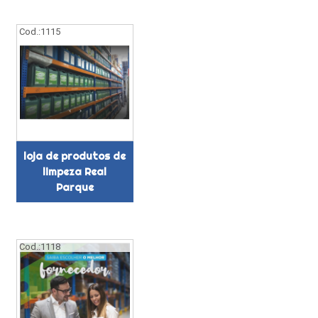
Cod.:
1115
loja de produtos de
limpeza Real
Parque
Cod.:
1118