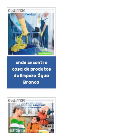
Cod.:
1136
onde encontro
casa de produtos
de limpeza Água
Branca
Cod.:
1139