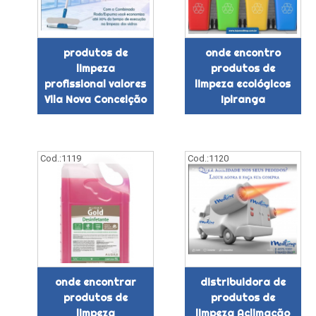
produtos de
onde encontro
limpeza
produtos de
profissional valores
limpeza ecológicos
Vila Nova Conceição
Ipiranga
Cod.:
1119
Cod.:
1120
onde encontrar
distribuidora de
produtos de
produtos de
limpeza
limpeza Aclimação