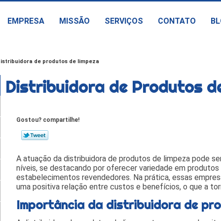
EMPRESA
MISSÃO
SERVIÇOS
CONTATO
BL
istribuidora de produtos de limpeza
Distribuidora de Produtos d
Gostou? compartilhe!
A atuação da distribuidora de produtos de limpeza pode se
níveis, se destacando por oferecer variedade em produtos
estabelecimentos revendedores. Na prática, essas empre
uma positiva relação entre custos e benefícios, o que a tor
Importância da distribuidora de pr