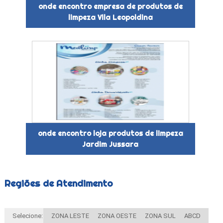
onde encontro empresa de produtos de
limpeza Vila Leopoldina
onde encontro loja produtos de limpeza
Jardim Jussara
Regiões de Atendimento
Selecione:
ZONA LESTE
ZONA OESTE
ZONA SUL
ABCD