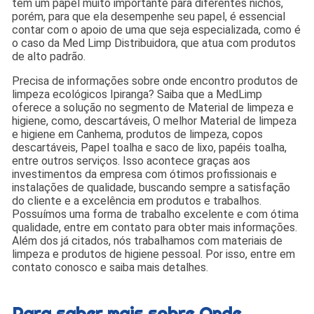
tem um papel muito importante para diferentes nichos,
porém, para que ela desempenhe seu papel, é essencial
contar com o apoio de uma que seja especializada, como é
o caso da Med Limp Distribuidora, que atua com produtos
de alto padrão.
Precisa de informações sobre onde encontro produtos de
limpeza ecológicos Ipiranga? Saiba que a MedLimp
oferece a solução no segmento de Material de limpeza e
higiene, como, descartáveis, O melhor Material de limpeza
e higiene em Canhema, produtos de limpeza, copos
descartáveis, Papel toalha e saco de lixo, papéis toalha,
entre outros serviços. Isso acontece graças aos
investimentos da empresa com ótimos profissionais e
instalações de qualidade, buscando sempre a satisfação
do cliente e a excelência em produtos e trabalhos.
Possuímos uma forma de trabalho excelente e com ótima
qualidade, entre em contato para obter mais informações.
Além dos já citados, nós trabalhamos com materiais de
limpeza e produtos de higiene pessoal. Por isso, entre em
contato conosco e saiba mais detalhes.
Para saber mais sobre Onde