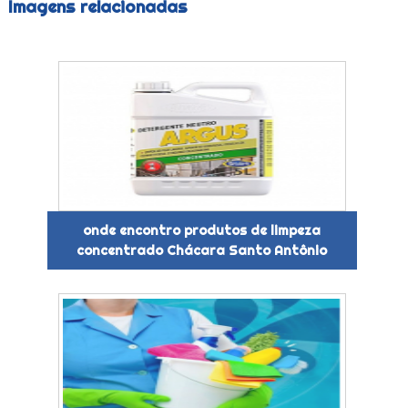
Imagens relacionadas
onde encontro produtos de limpeza
concentrado Chácara Santo Antônio