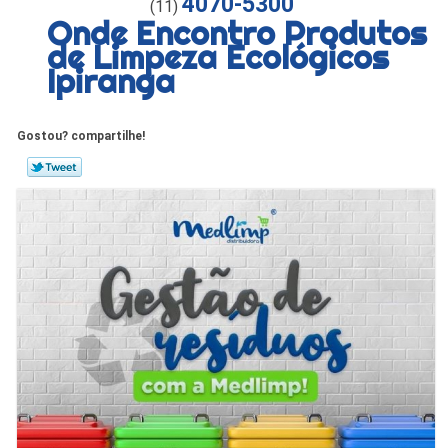
4070-5300
(11)
Onde Encontro Produtos
de Limpeza Ecológicos
Ipiranga
Gostou? compartilhe!