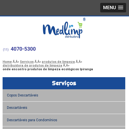
MENU
4070-5300
(11)
Home
Serviços
produtos de limpeza
distribuidora de produtos de limpeza
onde encontro produtos de limpeza ecológicos Ipiranga
Serviços
Copos Descartáveis
Descartáveis
Descartáveis para Condomínios