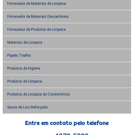
Fornecedor de Materiais de Limpeza
Fornecedor de Materiais Descartáveis
Fornecedor de Produtos de Limpeza
Materiais de Limpeza
Papéis Toalha
Produtos de Higiene
Produtos de Limpeza
Produtos de Limpeza de Condomínios
Sacos de Lixo Reforçado
Entre em contato pelo telefone