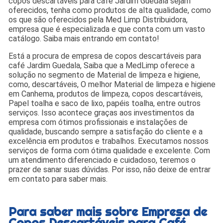
copos descartáveis para café Jardim Guedala sejam
oferecidos, tenha como produtos de alta qualidade, como
os que são oferecidos pela Med Limp Distribuidora,
empresa que é especializada e que conta com um vasto
catálogo. Saiba mais entrando em contato!
Está a procura de empresa de copos descartáveis para
café Jardim Guedala, Saiba que a MedLimp oferece a
solução no segmento de Material de limpeza e higiene,
como, descartáveis, O melhor Material de limpeza e higiene
em Canhema, produtos de limpeza, copos descartáveis,
Papel toalha e saco de lixo, papéis toalha, entre outros
serviços. Isso acontece graças aos investimentos da
empresa com ótimos profissionais e instalações de
qualidade, buscando sempre a satisfação do cliente e a
excelência em produtos e trabalhos. Executamos nossos
serviços de forma com ótima qualidade e excelente. Com
um atendimento diferenciado e cuidadoso, teremos o
prazer de sanar suas dúvidas. Por isso, não deixe de entrar
em contato para saber mais.
Para saber mais sobre Empresa de
Copos Descartáveis para Café