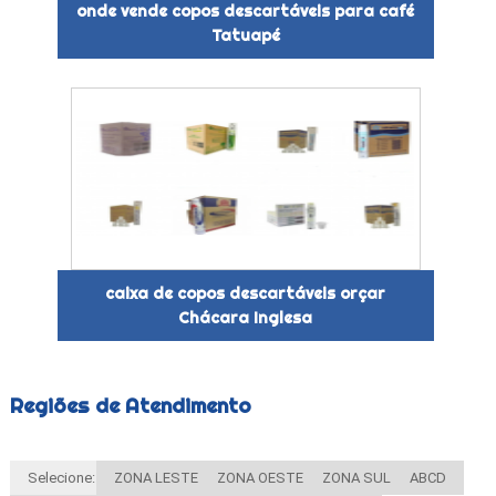
onde vende copos descartáveis para café
Tatuapé
caixa de copos descartáveis orçar
Chácara Inglesa
Regiões de Atendimento
Selecione:
ZONA LESTE
ZONA OESTE
ZONA SUL
ABCD