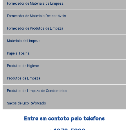
Fornecedor de Materiais de Limpeza
Fornecedor de Materiais Descartáveis
Fornecedor de Produtos de Limpeza
Materiais de Limpeza
Papéis Toalha
Produtos de Higiene
Produtos de Limpeza
Produtos de Limpeza de Condomínios
Sacos de Lixo Reforçado
Entre em contato pelo telefone