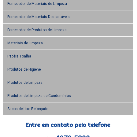
Fornecedor de Materiais de Limpeza
Fornecedor de Materiais Descartáveis
Fornecedor de Produtos de Limpeza
Materiais de Limpeza
Papéis Toalha
Produtos de Higiene
Produtos de Limpeza
Produtos de Limpeza de Condomínios
Sacos de Lixo Reforçado
Entre em contato pelo telefone