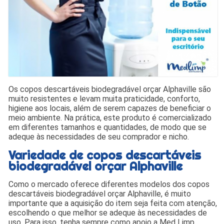
Os copos descartáveis biodegradável orçar Alphaville são
muito resistentes e levam muita praticidade, conforto,
higiene aos locais, além de serem capazes de beneficiar o
meio ambiente. Na prática, este produto é comercializado
em diferentes tamanhos e quantidades, de modo que se
adeque às necessidades de seu comprador e nicho.
Variedade de copos descartáveis
biodegradável orçar Alphaville
Como o mercado oferece diferentes modelos dos copos
descartáveis biodegradável orçar Alphaville, é muito
importante que a aquisição do item seja feita com atenção,
escolhendo o que melhor se adeque às necessidades de
uso. Para isso, tenha sempre como apoio a Med Limp