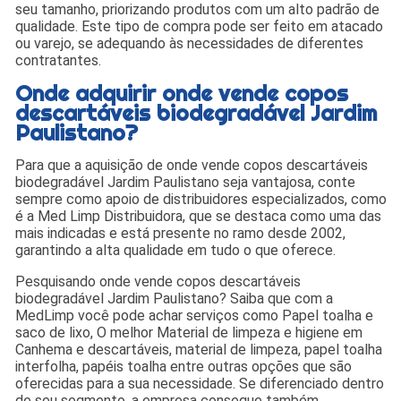
seu tamanho, priorizando produtos com um alto padrão de
qualidade. Este tipo de compra pode ser feito em atacado
ou varejo, se adequando às necessidades de diferentes
contratantes.
Onde adquirir onde vende copos
descartáveis biodegradável Jardim
Paulistano?
Para que a aquisição de onde vende copos descartáveis
biodegradável Jardim Paulistano seja vantajosa, conte
sempre como apoio de distribuidores especializados, como
é a Med Limp Distribuidora, que se destaca como uma das
mais indicadas e está presente no ramo desde 2002,
garantindo a alta qualidade em tudo o que oferece.
Pesquisando onde vende copos descartáveis
biodegradável Jardim Paulistano? Saiba que com a
MedLimp você pode achar serviços como Papel toalha e
saco de lixo, O melhor Material de limpeza e higiene em
Canhema e descartáveis, material de limpeza, papel toalha
interfolha, papéis toalha entre outras opções que são
oferecidas para a sua necessidade. Se diferenciado dentro
de seu segmento, a empresa consegue também