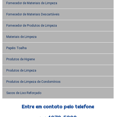
Fornecedor de Materiais de Limpeza
Fornecedor de Materiais Descartáveis
Fornecedor de Produtos de Limpeza
Materiais de Limpeza
Papéis Toalha
Produtos de Higiene
Produtos de Limpeza
Produtos de Limpeza de Condomínios
Sacos de Lixo Reforçado
Entre em contato pelo telefone