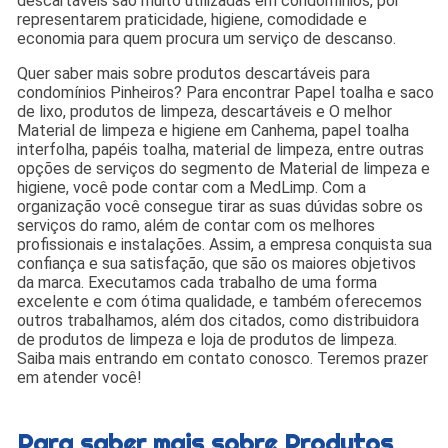
descartáveis são muito utilizadas em condomínios, por
representarem praticidade, higiene, comodidade e
economia para quem procura um serviço de descanso.
Quer saber mais sobre produtos descartáveis para
condomínios Pinheiros? Para encontrar Papel toalha e saco
de lixo, produtos de limpeza, descartáveis e O melhor
Material de limpeza e higiene em Canhema, papel toalha
interfolha, papéis toalha, material de limpeza, entre outras
opções de serviços do segmento de Material de limpeza e
higiene, você pode contar com a MedLimp. Com a
organização você consegue tirar as suas dúvidas sobre os
serviços do ramo, além de contar com os melhores
profissionais e instalações. Assim, a empresa conquista sua
confiança e sua satisfação, que são os maiores objetivos
da marca. Executamos cada trabalho de uma forma
excelente e com ótima qualidade, e também oferecemos
outros trabalhamos, além dos citados, como distribuidora
de produtos de limpeza e loja de produtos de limpeza.
Saiba mais entrando em contato conosco. Teremos prazer
em atender você!
Para saber mais sobre Produtos