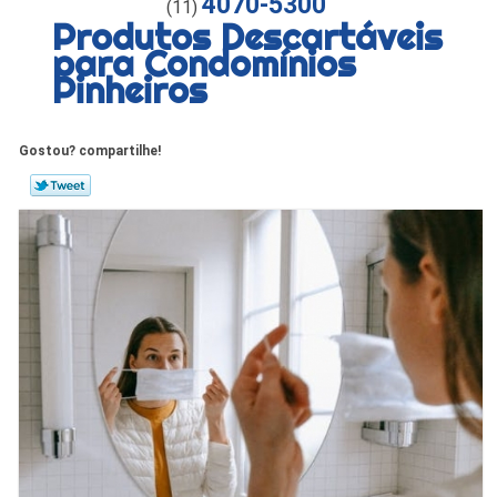
4070-5300
(11)
Produtos Descartáveis
para Condomínios
Pinheiros
Gostou? compartilhe!