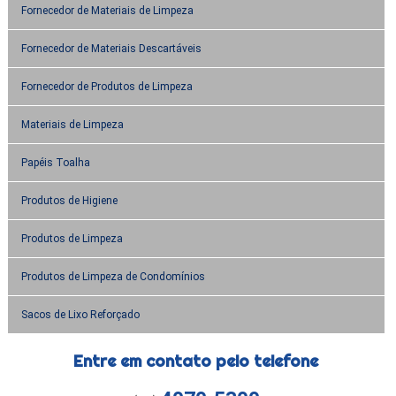
Fornecedor de Materiais de Limpeza
Fornecedor de Materiais Descartáveis
Fornecedor de Produtos de Limpeza
Materiais de Limpeza
Papéis Toalha
Produtos de Higiene
Produtos de Limpeza
Produtos de Limpeza de Condomínios
Sacos de Lixo Reforçado
Entre em contato pelo telefone