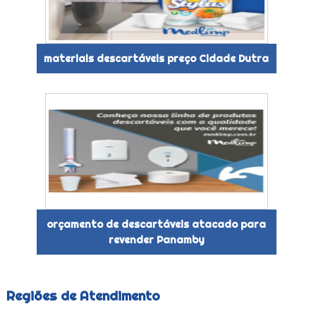
materiais descartáveis preço Cidade Dutra
orçamento de descartáveis atacado para
revender Panamby
Regiões de Atendimento