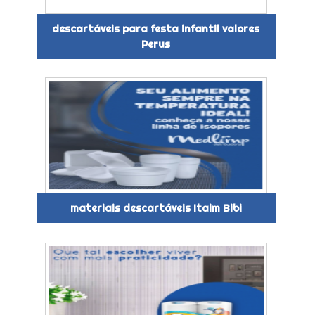
descartáveis para festa infantil valores
Perus
materiais descartáveis Itaim Bibi