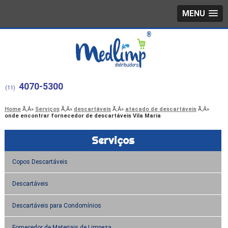
MENU
4070-5300
(11)
Home
Serviços
descartáveis
atacado de descartáveis
onde encontrar fornecedor de descartáveis Vila Maria
Serviços
Copos Descartáveis
Descartáveis
Descartáveis para Condomínios
Fornecedor de Materiais de Limpeza