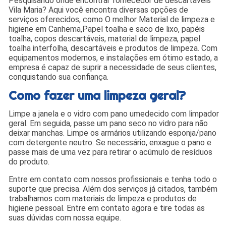
Pesquisando onde encontrar fornecedor de descartáveis
Vila Maria? Aqui você encontra diversas opções de
serviços oferecidos, como O melhor Material de limpeza e
higiene em Canhema,Papel toalha e saco de lixo, papéis
toalha, copos descartáveis, material de limpeza, papel
toalha interfolha, descartáveis e produtos de limpeza. Com
equipamentos modernos, e instalações em ótimo estado, a
empresa é capaz de suprir a necessidade de seus clientes,
conquistando sua confiança.
Como fazer uma limpeza geral?
Limpe a janela e o vidro com pano umedecido com limpador
geral. Em seguida, passe um pano seco no vidro para não
deixar manchas. Limpe os armários utilizando esponja/pano
com detergente neutro. Se necessário, enxague o pano e
passe mais de uma vez para retirar o acúmulo de resíduos
do produto.
Entre em contato com nossos profissionais e tenha todo o
suporte que precisa. Além dos serviços já citados, também
trabalhamos com materiais de limpeza e produtos de
higiene pessoal. Entre em contato agora e tire todas as
suas dúvidas com nossa equipe.