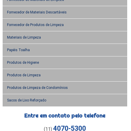
Fornecedor de Materiais Descartáveis
Fornecedor de Produtos de Limpeza
Materiais de Limpeza
Papéis Toalha
Produtos de Higiene
Produtos de Limpeza
Produtos de Limpeza de Condomínios
Sacos de Lixo Reforçado
Entre em contato pelo telefone
4070-5300
(11)