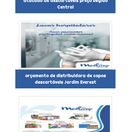
atacado de descartáveis preço Região
Central
orçamento de distribuidora de copos
descartáveis Jardim Everest