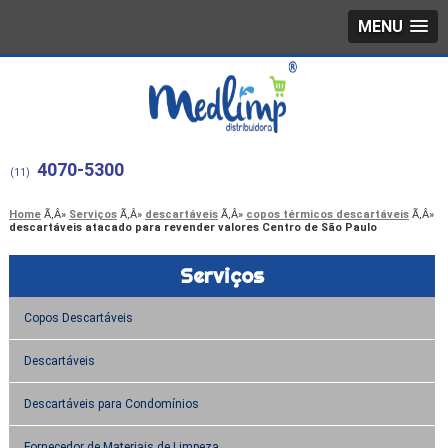
MENU
4070-5300
(11)
Home
Serviços
descartáveis
copos térmicos descartáveis
descartáveis atacado para revender valores Centro de São Paulo
Serviços
Copos Descartáveis
Descartáveis
Descartáveis para Condomínios
Fornecedor de Materiais de Limpeza