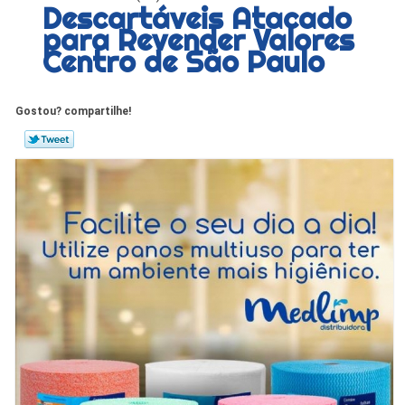
Descartáveis Atacado
para Revender Valores
Centro de São Paulo
Gostou? compartilhe!