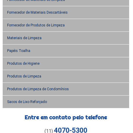
Fornecedor de Materiais Descartáveis
Fornecedor de Produtos de Limpeza
Materiais de Limpeza
Papéis Toalha
Produtos de Higiene
Produtos de Limpeza
Produtos de Limpeza de Condomínios
Sacos de Lixo Reforçado
Entre em contato pelo telefone
4070-5300
(11)