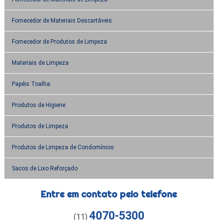
Fornecedor de Materiais Descartáveis
Fornecedor de Produtos de Limpeza
Materiais de Limpeza
Papéis Toalha
Produtos de Higiene
Produtos de Limpeza
Produtos de Limpeza de Condomínios
Sacos de Lixo Reforçado
Entre em contato pelo telefone
4070-5300
(11)