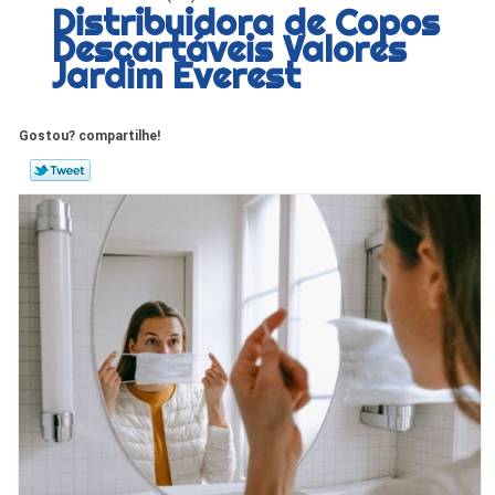
Distribuidora de Copos
Descartáveis Valores
Jardim Everest
Gostou? compartilhe!