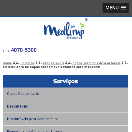
MENU
4070-5300
(11)
Home
Serviços
descartáveis
copos térmicos descartáveis
distribuidora de copos descartáveis valores Jardim Everest
Serviços
Copos Descartáveis
Descartáveis
Descartáveis para Condomínios
Fornecedor de Materiais de Limpeza