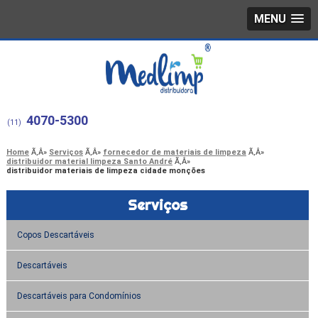
MENU
4070-5300
(11)
Home
Serviços
fornecedor de materiais de limpeza
distribuidor material limpeza Santo André
distribuidor materiais de limpeza cidade monções
Serviços
Copos Descartáveis
Descartáveis
Descartáveis para Condomínios