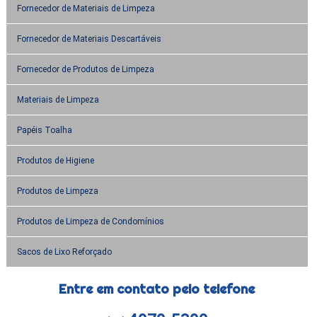
Fornecedor de Materiais de Limpeza
Fornecedor de Materiais Descartáveis
Fornecedor de Produtos de Limpeza
Materiais de Limpeza
Papéis Toalha
Produtos de Higiene
Produtos de Limpeza
Produtos de Limpeza de Condomínios
Sacos de Lixo Reforçado
Entre em contato pelo telefone