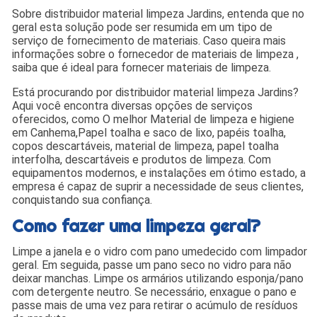
Sobre distribuidor material limpeza Jardins, entenda que no
geral esta solução pode ser resumida em um tipo de
serviço de fornecimento de materiais. Caso queira mais
informações sobre o fornecedor de materiais de limpeza ,
saiba que é ideal para fornecer materiais de limpeza.
Está procurando por distribuidor material limpeza Jardins?
Aqui você encontra diversas opções de serviços
oferecidos, como O melhor Material de limpeza e higiene
em Canhema,Papel toalha e saco de lixo, papéis toalha,
copos descartáveis, material de limpeza, papel toalha
interfolha, descartáveis e produtos de limpeza. Com
equipamentos modernos, e instalações em ótimo estado, a
empresa é capaz de suprir a necessidade de seus clientes,
conquistando sua confiança.
Como fazer uma limpeza geral?
Limpe a janela e o vidro com pano umedecido com limpador
geral. Em seguida, passe um pano seco no vidro para não
deixar manchas. Limpe os armários utilizando esponja/pano
com detergente neutro. Se necessário, enxague o pano e
passe mais de uma vez para retirar o acúmulo de resíduos