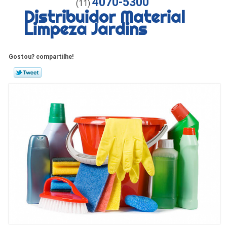
4070-5300
(11)
Distribuidor Material
Limpeza Jardins
Gostou? compartilhe!