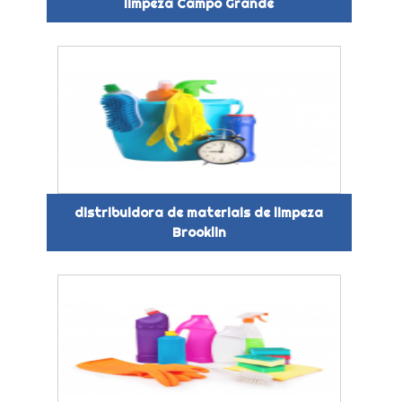
limpeza Campo Grande
distribuidora de materiais de limpeza
Brooklin