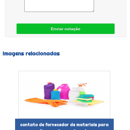
Enviar cotação
Imagens relacionadas
contato de fornecedor de materiais para