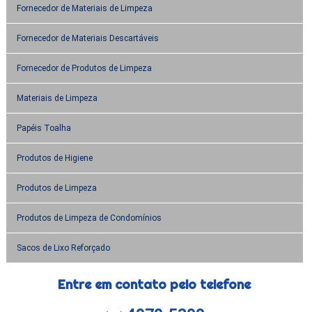
Fornecedor de Materiais de Limpeza
Fornecedor de Materiais Descartáveis
Fornecedor de Produtos de Limpeza
Materiais de Limpeza
Papéis Toalha
Produtos de Higiene
Produtos de Limpeza
Produtos de Limpeza de Condomínios
Sacos de Lixo Reforçado
Entre em contato pelo telefone