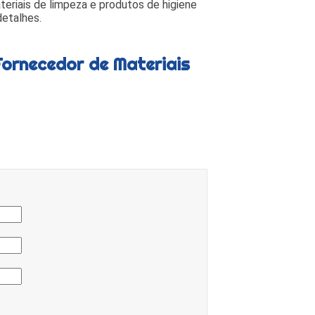
eriais de limpeza e produtos de higiene
detalhes.
Fornecedor de Materiais