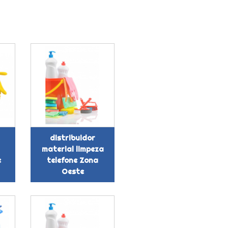
distribuidor
material limpeza
e
telefone Zona
Oeste