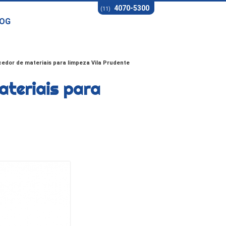
4070-5300
(11)
OG
cedor de materiais para limpeza Vila Prudente
ateriais para