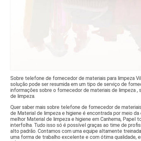
Sobre telefone de fornecedor de materiais para limpeza Vi
solução pode ser resumida em um tipo de serviço de fornec
informações sobre o fornecedor de materiais de limpeza , s
de limpeza.
Quer saber mais sobre telefone de fornecedor de materiais
de Material de limpeza e higiene é encontrada por meio 
melhor Material de limpeza e higiene em Canhema, Papel toa
interfolha. Tudo isso só é possível graças ao time de profi
alto padrão. Contamos com uma equipe altamente treinada
uma forma de trabalho excelente e com ótima qualidade, e