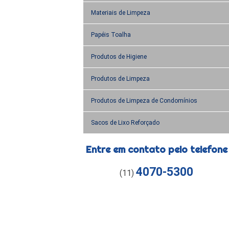
Materiais de Limpeza
Papéis Toalha
Produtos de Higiene
Produtos de Limpeza
Produtos de Limpeza de Condomínios
Sacos de Lixo Reforçado
Entre em contato pelo telefone
4070-5300
(11)