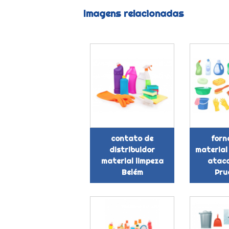
Imagens relacionadas
contato de
forn
distribuidor
material
material limpeza
ataca
Belém
Pru