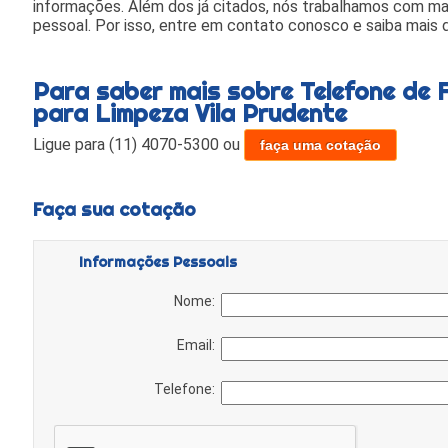
informações. Além dos já citados, nós trabalhamos com mat
pessoal. Por isso, entre em contato conosco e saiba mais 
Para saber mais sobre Telefone de 
para Limpeza Vila Prudente
Ligue para
(11) 4070-5300
ou
faça uma cotação
Faça sua cotação
Informações Pessoais
Nome:
Email:
Telefone: