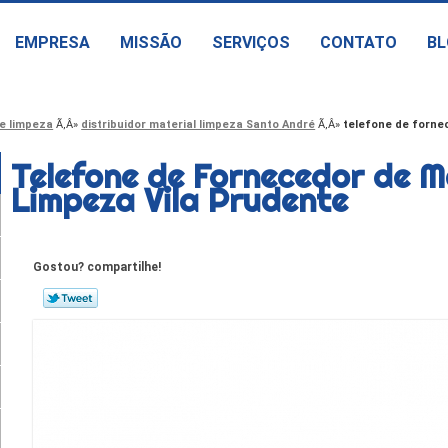
EMPRESA
MISSÃO
SERVIÇOS
CONTATO
BL
e limpeza
distribuidor material limpeza Santo André
telefone de forne
Telefone de Fornecedor de M
Limpeza Vila Prudente
Gostou? compartilhe!