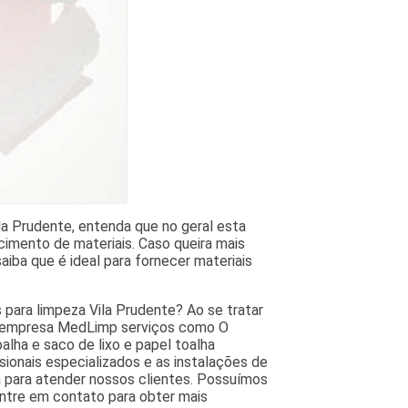
la Prudente, entenda que no geral esta
imento de materiais. Caso queira mais
aiba que é ideal para fornecer materiais
 para limpeza Vila Prudente? Ao se tratar
da empresa MedLimp serviços como O
lha e saco de lixo e papel toalha
ssionais especializados e as instalações de
 para atender nossos clientes. Possuímos
ntre em contato para obter mais