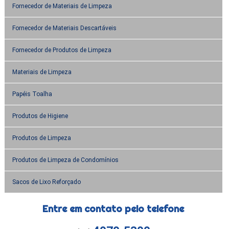
Fornecedor de Materiais de Limpeza
Fornecedor de Materiais Descartáveis
Fornecedor de Produtos de Limpeza
Materiais de Limpeza
Papéis Toalha
Produtos de Higiene
Produtos de Limpeza
Produtos de Limpeza de Condomínios
Sacos de Lixo Reforçado
Entre em contato pelo telefone