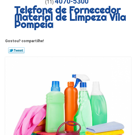
4070-5300
(11)
Telefone de Fornecedor
Material de Limpeza Vila
Pompeia
Gostou? compartilhe!