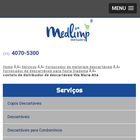
MENU
4070-5300
(11)
Home
Serviços
fornecedor de materiais descartáveis
fornecedor de descartáveis para festa Diadema
contato de distribuidor de descartáveis Vila Maria Alta
Serviços
Copos Descartáveis
Descartáveis
Descartáveis para Condomínios