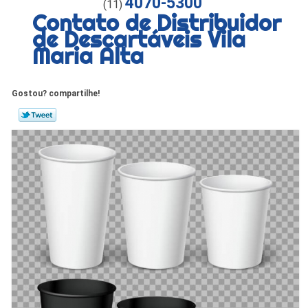
4070-5300
(11)
Contato de Distribuidor
de Descartáveis Vila
Maria Alta
Gostou? compartilhe!