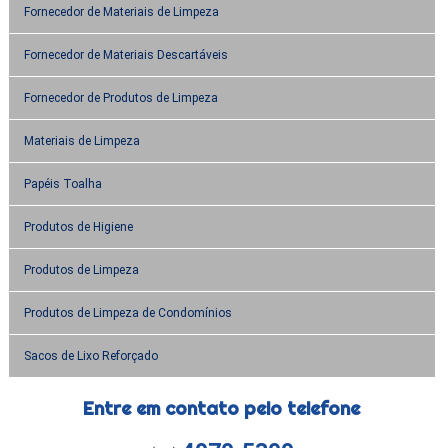
Fornecedor de Materiais de Limpeza
Fornecedor de Materiais Descartáveis
Fornecedor de Produtos de Limpeza
Materiais de Limpeza
Papéis Toalha
Produtos de Higiene
Produtos de Limpeza
Produtos de Limpeza de Condomínios
Sacos de Lixo Reforçado
Entre em contato pelo telefone