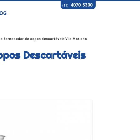
4070-5300
(11)
OG
e fornecedor de copos descartáveis Vila Mariana
opos Descartáveis