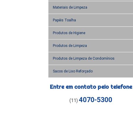
Materiais de Limpeza
Papéis Toalha
Produtos de Higiene
Produtos de Limpeza
Produtos de Limpeza de Condomínios
Sacos de Lixo Reforçado
Entre em contato pelo telefone
4070-5300
(11)