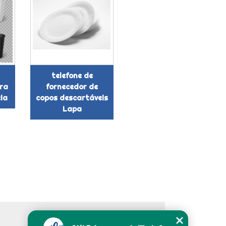
telefone de
ra
fornecedor de
eia
copos descartáveis
Lapa