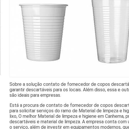
Sobre a solução contato de fornecedor de copos descartáve
garantir descartáveis para os locais. Além disso, essa e ou
são ideais para empresas.
Está a procura de contato de fornecedor de copos descar
para solicitar serviços do ramo de Material de limpeza e hi
lixo, O melhor Material de limpeza e higiene em Canhema, 
descartáveis e material de limpeza. A empresa conta com u
o serviço, além de investir em equipamentos modernos, q