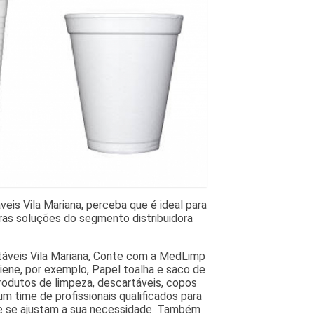
is Vila Mariana, perceba que é ideal para
tras soluções do segmento distribuidora
táveis Vila Mariana, Conte com a MedLimp
giene, por exemplo, Papel toalha e saco de
produtos de limpeza, descartáveis, copos
m time de profissionais qualificados para
ue se ajustam a sua necessidade. Também