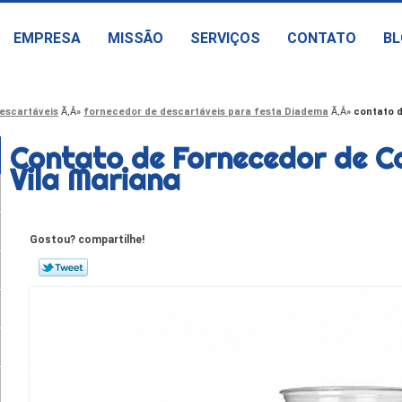
EMPRESA
MISSÃO
SERVIÇOS
CONTATO
BL
escartáveis
fornecedor de descartáveis para festa Diadema
contato d
Contato de Fornecedor de C
Vila Mariana
Gostou? compartilhe!