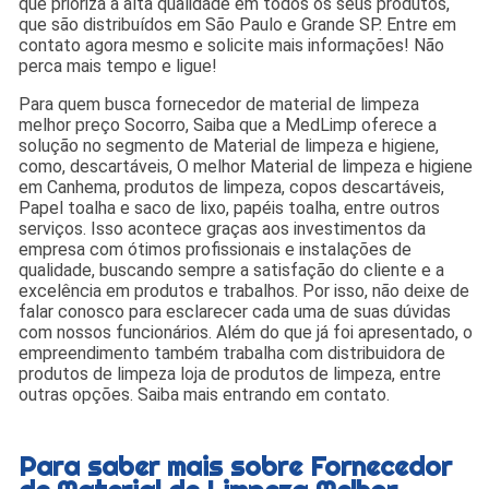
que prioriza a alta qualidade em todos os seus produtos,
que são distribuídos em São Paulo e Grande SP. Entre em
contato agora mesmo e solicite mais informações! Não
perca mais tempo e ligue!
Para quem busca fornecedor de material de limpeza
melhor preço Socorro, Saiba que a MedLimp oferece a
solução no segmento de Material de limpeza e higiene,
como, descartáveis, O melhor Material de limpeza e higiene
em Canhema, produtos de limpeza, copos descartáveis,
Papel toalha e saco de lixo, papéis toalha, entre outros
serviços. Isso acontece graças aos investimentos da
empresa com ótimos profissionais e instalações de
qualidade, buscando sempre a satisfação do cliente e a
excelência em produtos e trabalhos. Por isso, não deixe de
falar conosco para esclarecer cada uma de suas dúvidas
com nossos funcionários. Além do que já foi apresentado, o
empreendimento também trabalha com distribuidora de
produtos de limpeza loja de produtos de limpeza, entre
outras opções. Saiba mais entrando em contato.
Para saber mais sobre Fornecedor