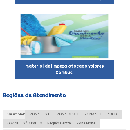
material de limpeza atacado valores
Cambuci
Regiões de Atendimento
Selecione:
ZONA LESTE
ZONA OESTE
ZONA SUL
ABCD
GRANDE SÃO PAULO
Região Central
Zona Norte