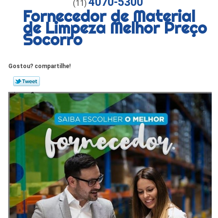
4070-5300
(11)
Fornecedor de Material
de Limpeza Melhor Preço
Socorro
Gostou? compartilhe!