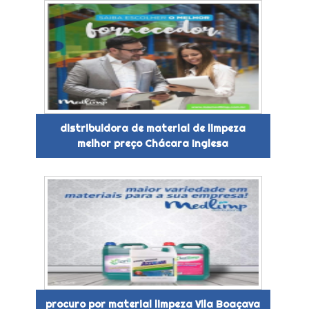
distribuidora de material de limpeza
melhor preço Chácara Inglesa
procuro por material limpeza Vila Boaçava