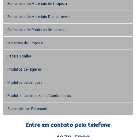
Fornecedor de Materiais de Limpeza
Fornecedor de Materiais Descartáveis
Fornecedor de Produtos de Limpeza
Materiais de Limpeza
Papéis Toalha
Produtos de Higiene
Produtos de Limpeza
Produtos de Limpeza de Condomínios
Sacos de Lixo Reforçado
Entre em contato pelo telefone