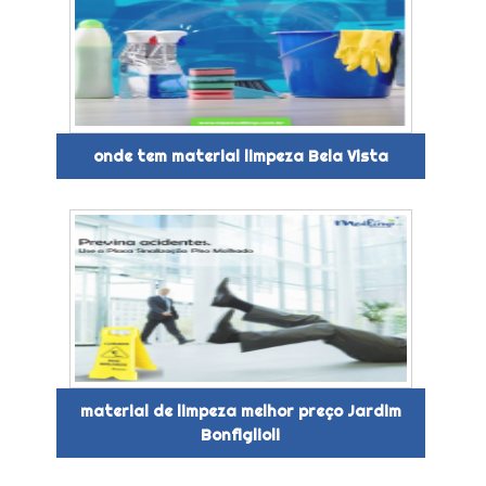
onde tem material limpeza Bela Vista
material de limpeza melhor preço Jardim
Bonfiglioli