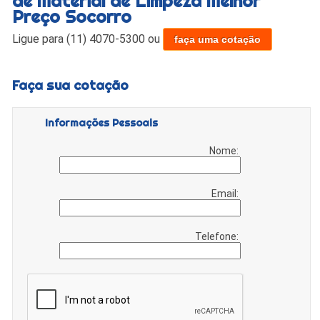
de Material de Limpeza Melhor
Preço Socorro
Ligue para
(11) 4070-5300
ou
faça uma cotação
Faça sua cotação
Informações Pessoais
Nome:
Email:
Telefone: