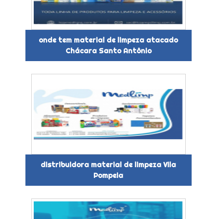
onde tem material de limpeza atacado
Chácara Santo Antônio
distribuidora material de limpeza Vila
Pompeia