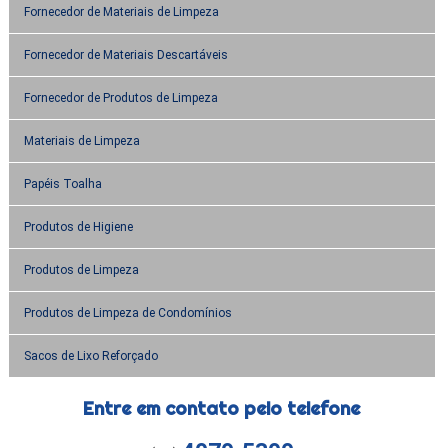
Fornecedor de Materiais de Limpeza
Fornecedor de Materiais Descartáveis
Fornecedor de Produtos de Limpeza
Materiais de Limpeza
Papéis Toalha
Produtos de Higiene
Produtos de Limpeza
Produtos de Limpeza de Condomínios
Sacos de Lixo Reforçado
Entre em contato pelo telefone