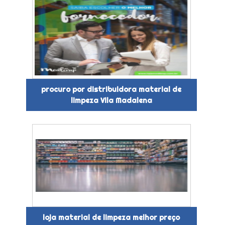
procuro por distribuidora material de
limpeza Vila Madalena
loja material de limpeza melhor preço