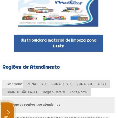
distribuidora material de limpeza Zona
Leste
Regiões de Atendimento
Selecione:
ZONA LESTE
ZONA OESTE
ZONA SUL
ABCD
GRANDE SÃO PAULO
Região Central
Zona Norte
Verifique as regiões que atendemos