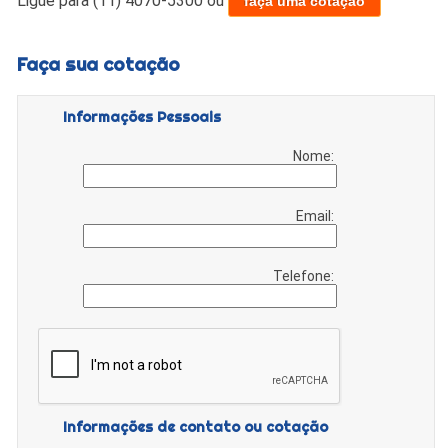
Ligue para
(11) 4070-5300
ou
faça uma cotação
Faça sua cotação
Informações Pessoais
Nome:
Email:
Telefone:
Informações de contato ou cotação