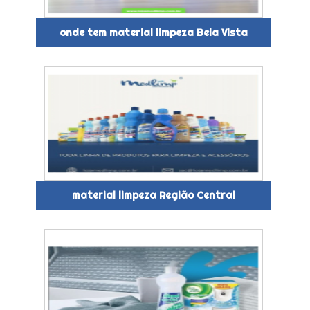
onde tem material limpeza Bela Vista
material limpeza Região Central