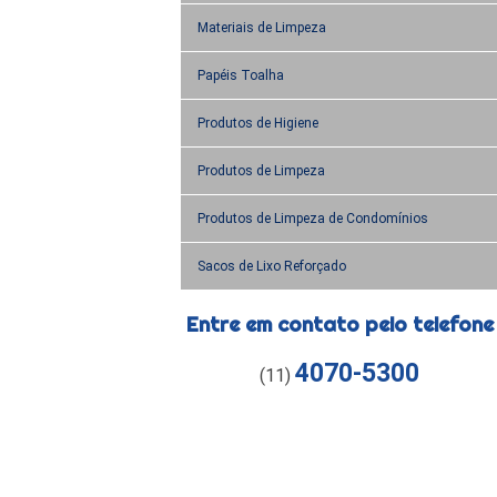
Materiais de Limpeza
Papéis Toalha
Produtos de Higiene
Produtos de Limpeza
Produtos de Limpeza de Condomínios
Sacos de Lixo Reforçado
Entre em contato pelo telefone
4070-5300
(11)