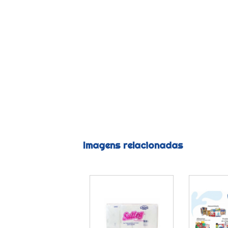
Imagens relacionadas