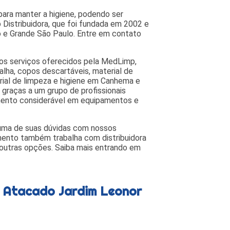
ara manter a higiene, podendo ser
istribuidora, que foi fundada em 2002 e
lo e Grande São Paulo. Entre em contato
 os serviços oferecidos pela MedLimp,
alha, copos descartáveis, material de
rial de limpeza e higiene em Canhema e
o graças a um grupo de profissionais
imento considerável em equipamentos e
a uma de suas dúvidas com nossos
imento também trabalha com distribuidora
 outras opções. Saiba mais entrando em
a Atacado Jardim Leonor