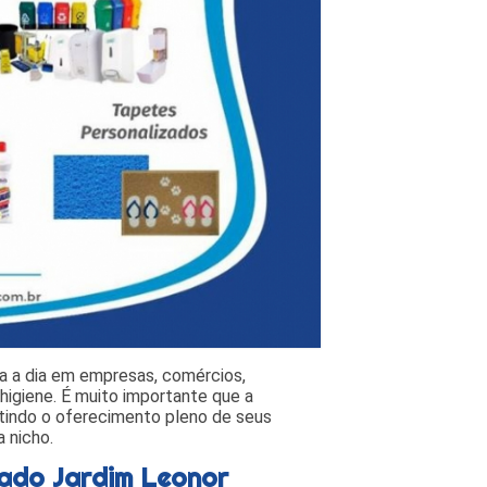
ia a dia em empresas, comércios,
higiene. É muito importante que a
antindo o oferecimento pleno de seus
 nicho.
cado Jardim Leonor