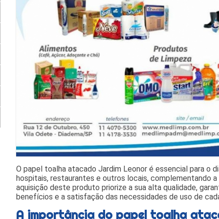
O papel toalha atacado Jardim Leonor é essencial para o d
hospitais, restaurantes e outros locais, complementando a 
aquisição deste produto priorize a sua alta qualidade, gar
benefícios e a satisfação das necessidades de uso de cada
A importância do papel toalha ata