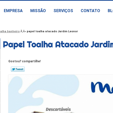
EMPRESA
MISSÃO
SERVIÇOS
CONTATO
BL
oalha banheiro
papel toalha atacado Jardim Leonor
Papel Toalha Atacado Jardi
Gostou? compartilhe!