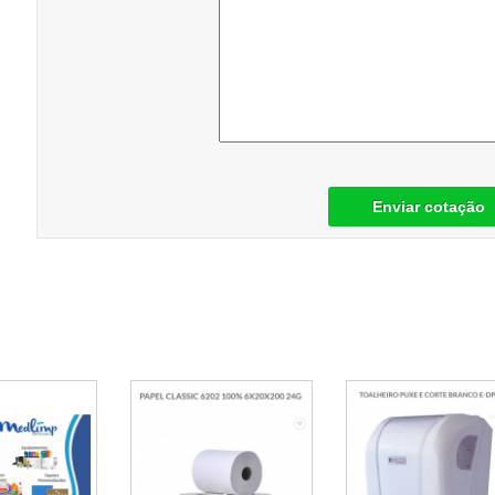
Enviar cotação