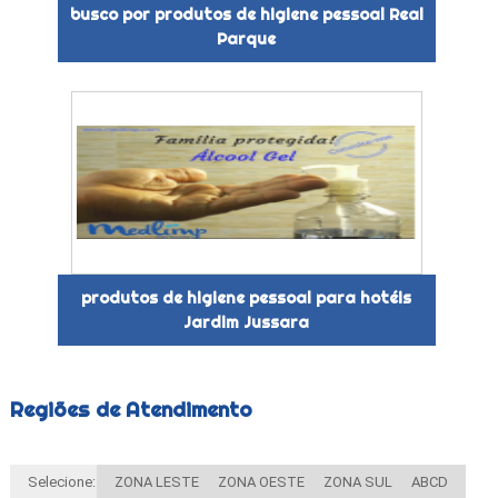
busco por produtos de higiene pessoal Real
Parque
produtos de higiene pessoal para hotéis
Jardim Jussara
Regiões de Atendimento
Selecione:
ZONA LESTE
ZONA OESTE
ZONA SUL
ABCD