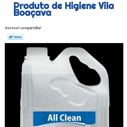
Produto de Higiene Vila
Boaçava
Gostou? compartilhe!