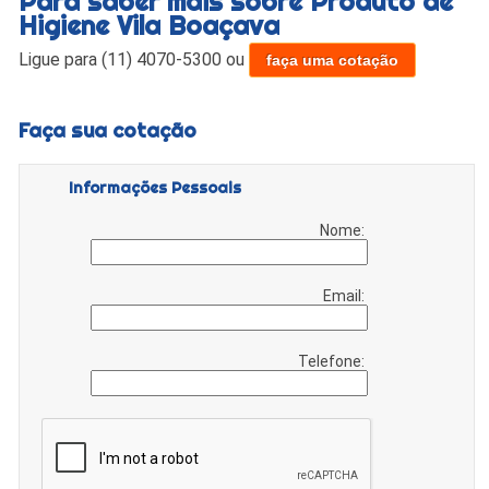
Para saber mais sobre Produto de
Higiene Vila Boaçava
Ligue para
(11) 4070-5300
ou
faça uma cotação
Faça sua cotação
Informações Pessoais
Nome:
Email:
Telefone: