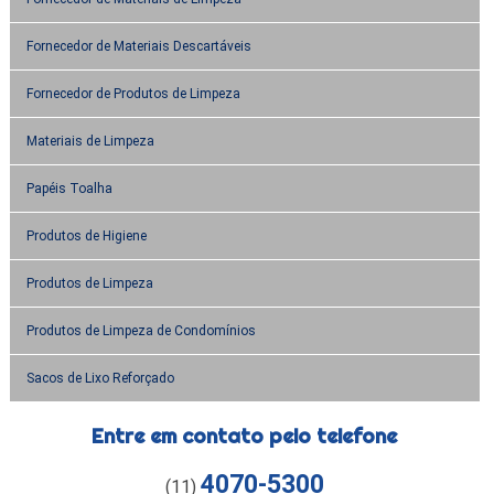
Fornecedor de Materiais Descartáveis
Fornecedor de Produtos de Limpeza
Materiais de Limpeza
Papéis Toalha
Produtos de Higiene
Produtos de Limpeza
Produtos de Limpeza de Condomínios
Sacos de Lixo Reforçado
Entre em contato pelo telefone
4070-5300
(11)