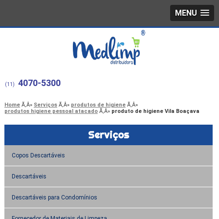
MENU
4070-5300
(11)
Home
Serviços
produtos de higiene
produtos higiene pessoal atacado
produto de higiene Vila Boaçava
Serviços
Copos Descartáveis
Descartáveis
Descartáveis para Condomínios
Fornecedor de Materiais de Limpeza