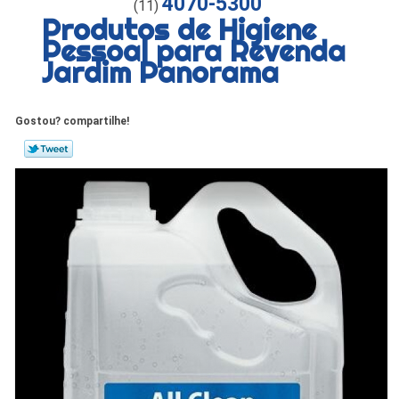
4070-5300
(11)
Produtos de Higiene
Pessoal para Revenda
Jardim Panorama
Gostou? compartilhe!