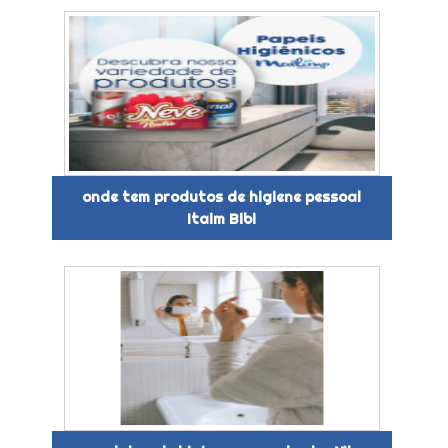
onde tem produtos de higiene pessoal
Itaim Bibi