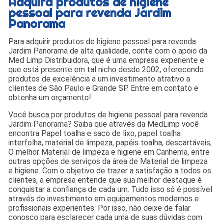
Adquira produtos de higiene
pessoal para revenda Jardim
Panorama
Para adquirir produtos de higiene pessoal para revenda
Jardim Panorama de alta qualidade, conte com o apoio da
Med Limp Distribuidora, que é uma empresa experiente e
que está presente em tal nicho desde 2002, oferecendo
produtos de excelência a um investimento atrativo a
clientes de São Paulo e Grande SP. Entre em contato e
obtenha um orçamento!
Você busca por produtos de higiene pessoal para revenda
Jardim Panorama? Saiba que através da MedLimp você
encontra Papel toalha e saco de lixo, papel toalha
interfolha, material de limpeza, papéis toalha, descartáveis,
O melhor Material de limpeza e higiene em Canhema, entre
outras opções de serviços da área de Material de limpeza
e higiene. Com o objetivo de trazer a satisfação a todos os
clientes, a empresa entende que sua melhor destaque é
conquistar a confiança de cada um. Tudo isso só é possível
através do investimento em equipamentos modernos e
profissionais experientes. Por isso, não deixe de falar
conosco para esclarecer cada uma de suas dúvidas com