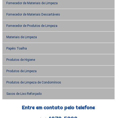
Fornecedor de Materiais de Limpeza
Fornecedor de Materiais Descartáveis
Fornecedor de Produtos de Limpeza
Materiais de Limpeza
Papéis Toalha
Produtos de Higiene
Produtos de Limpeza
Produtos de Limpeza de Condomínios
Sacos de Lixo Reforçado
Entre em contato pelo telefone