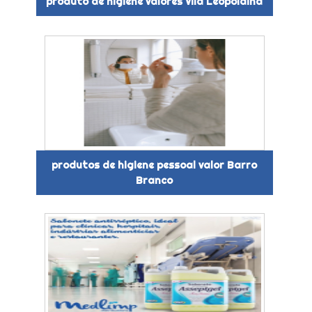
produto de higiene valores Vila Leopoldina
produtos de higiene pessoal valor Barro
Branco