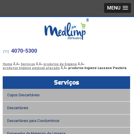
MENU
4070-5300
(11)
Home
Serviços
produtos de higiene
produtos higiene pessoal atacado
produtos higiene Lauzane Paulista
Serviços
Copos Descartáveis
Descartáveis
Descartáveis para Condomínios
Fornecedor de Materiais de Limpeza