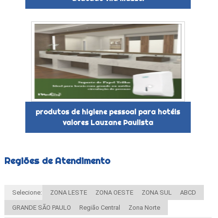
produtos de higiene pessoal para hotéis
valores Lauzane Paulista
Regiões de Atendimento
Selecione:
ZONA LESTE
ZONA OESTE
ZONA SUL
ABCD
GRANDE SÃO PAULO
Região Central
Zona Norte