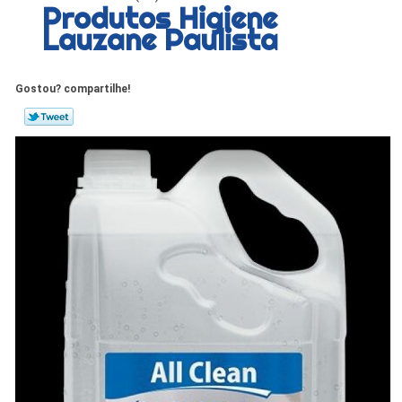
Produtos Higiene
Lauzane Paulista
Gostou? compartilhe!