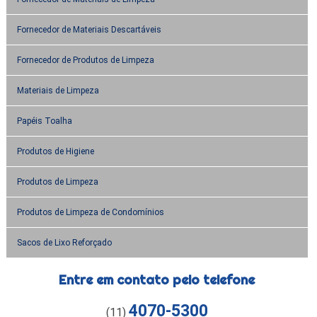
Fornecedor de Materiais Descartáveis
Fornecedor de Produtos de Limpeza
Materiais de Limpeza
Papéis Toalha
Produtos de Higiene
Produtos de Limpeza
Produtos de Limpeza de Condomínios
Sacos de Lixo Reforçado
Entre em contato pelo telefone
4070-5300
(11)