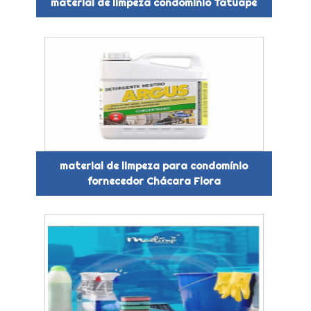
material de limpeza condominio Tatuapé
material de limpeza para condomínio
fornecedor Chácara Flora