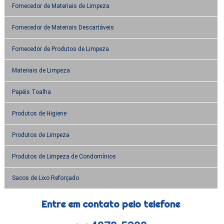
Fornecedor de Materiais de Limpeza
Fornecedor de Materiais Descartáveis
Fornecedor de Produtos de Limpeza
Materiais de Limpeza
Papéis Toalha
Produtos de Higiene
Produtos de Limpeza
Produtos de Limpeza de Condomínios
Sacos de Lixo Reforçado
Entre em contato pelo telefone