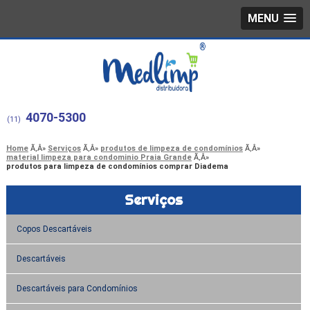
MENU
4070-5300
(11)
Home
Serviços
produtos de limpeza de condomínios
material limpeza para condominio Praia Grande
produtos para limpeza de condomínios comprar Diadema
Serviços
Copos Descartáveis
Descartáveis
Descartáveis para Condomínios