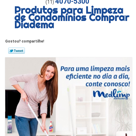
4070-5300
(11)
Produtos para Limpeza
de Condomínios Comprar
Diadema
Gostou? compartilhe!