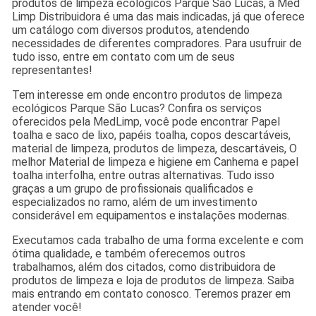
produtos de limpeza ecológicos Parque São Lucas, a Med
Limp Distribuidora é uma das mais indicadas, já que oferece
um catálogo com diversos produtos, atendendo
necessidades de diferentes compradores. Para usufruir de
tudo isso, entre em contato com um de seus
representantes!
Tem interesse em onde encontro produtos de limpeza
ecológicos Parque São Lucas? Confira os serviços
oferecidos pela MedLimp, você pode encontrar Papel
toalha e saco de lixo, papéis toalha, copos descartáveis,
material de limpeza, produtos de limpeza, descartáveis, O
melhor Material de limpeza e higiene em Canhema e papel
toalha interfolha, entre outras alternativas. Tudo isso
graças a um grupo de profissionais qualificados e
especializados no ramo, além de um investimento
considerável em equipamentos e instalações modernas.
Executamos cada trabalho de uma forma excelente e com
ótima qualidade, e também oferecemos outros
trabalhamos, além dos citados, como distribuidora de
produtos de limpeza e loja de produtos de limpeza. Saiba
mais entrando em contato conosco. Teremos prazer em
atender você!