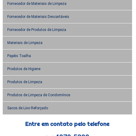
Fornecedor de Materiais de Limpeza
Fornecedor de Materiais Descartáveis
Fornecedor de Produtos de Limpeza
Materiais de Limpeza
Papéis Toalha
Produtos de Higiene
Produtos de Limpeza
Produtos de Limpeza de Condomínios
Sacos de Lixo Reforçado
Entre em contato pelo telefone