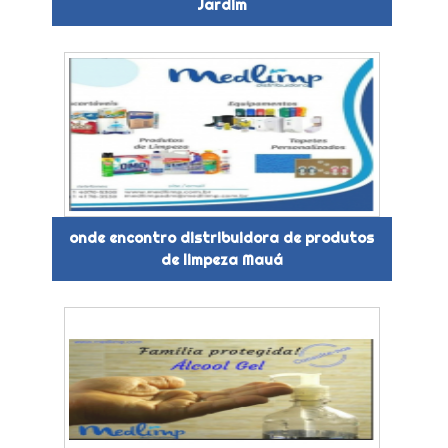
Jardim
onde encontro distribuidora de produtos
de limpeza Mauá