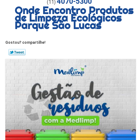
4070-5300
(11)
Onde Encontro Produtos
de Limpeza Ecológicos
Parque São Lucas
Gostou? compartilhe!