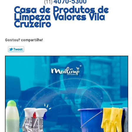
4070-5300
(11)
Casa de Produtos de
Limpeza Valores Vila
Cruzeiro
Gostou? compartilhe!