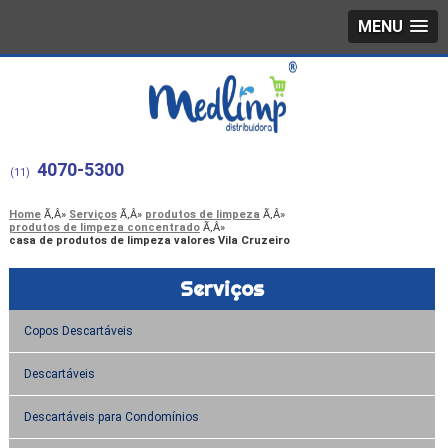
MENU
4070-5300
(11)
Home
Serviços
produtos de limpeza
produtos de limpeza concentrado
casa de produtos de limpeza valores Vila Cruzeiro
Serviços
Copos Descartáveis
Descartáveis
Descartáveis para Condomínios