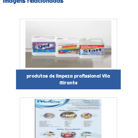
Imagens relacionadas
produtos de limpeza profissional Vila
Mirante