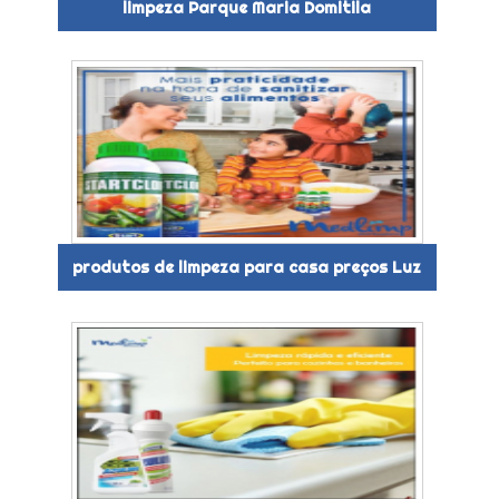
limpeza Parque Maria Domitila
produtos de limpeza para casa preços Luz