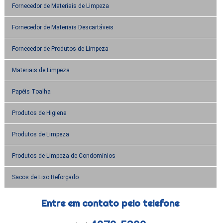
Fornecedor de Materiais de Limpeza
Fornecedor de Materiais Descartáveis
Fornecedor de Produtos de Limpeza
Materiais de Limpeza
Papéis Toalha
Produtos de Higiene
Produtos de Limpeza
Produtos de Limpeza de Condomínios
Sacos de Lixo Reforçado
Entre em contato pelo telefone