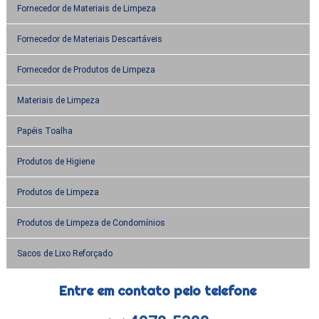
Fornecedor de Materiais de Limpeza
Fornecedor de Materiais Descartáveis
Fornecedor de Produtos de Limpeza
Materiais de Limpeza
Papéis Toalha
Produtos de Higiene
Produtos de Limpeza
Produtos de Limpeza de Condomínios
Sacos de Lixo Reforçado
Entre em contato pelo telefone