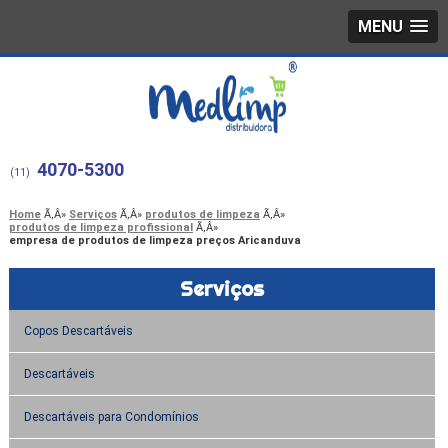
MENU
4070-5300
(11)
Home
Serviços
produtos de limpeza
produtos de limpeza profissional
empresa de produtos de limpeza preços Aricanduva
Serviços
Copos Descartáveis
Descartáveis
Descartáveis para Condomínios