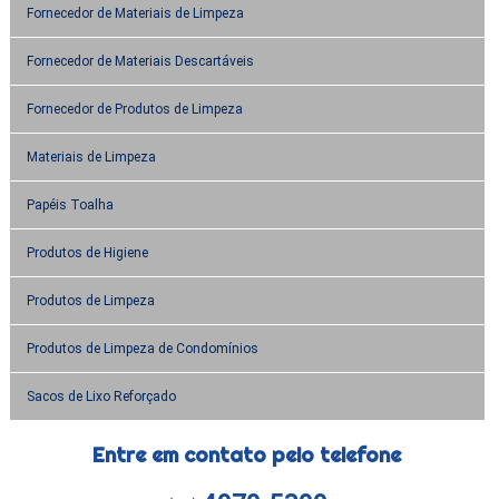
Fornecedor de Materiais de Limpeza
Fornecedor de Materiais Descartáveis
Fornecedor de Produtos de Limpeza
Materiais de Limpeza
Papéis Toalha
Produtos de Higiene
Produtos de Limpeza
Produtos de Limpeza de Condomínios
Sacos de Lixo Reforçado
Entre em contato pelo telefone