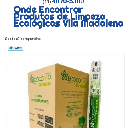
4070-5300
(11)
Onde Encontrar
Produtos de Limpeza
Ecológicos Vila Madalena
Gostou? compartilhe!