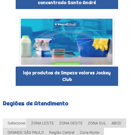
concentrado Santo André
loja produtos de limpeza valores Jockey
Club
Regiões de Atendimento
Selecione:
ZONA LESTE
ZONA OESTE
ZONA SUL
ABCD
GRANDE SÃO PAULO
Região Central
Zona Norte