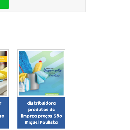
r
distribuidora
produtos de
sa
limpeza preços São
Miguel Paulista