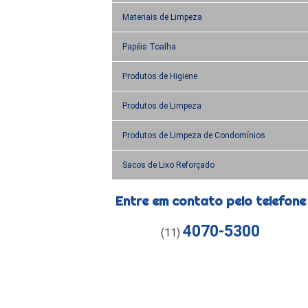
Materiais de Limpeza
Papéis Toalha
Produtos de Higiene
Produtos de Limpeza
Produtos de Limpeza de Condomínios
Sacos de Lixo Reforçado
Entre em contato pelo telefone
4070-5300
(11)