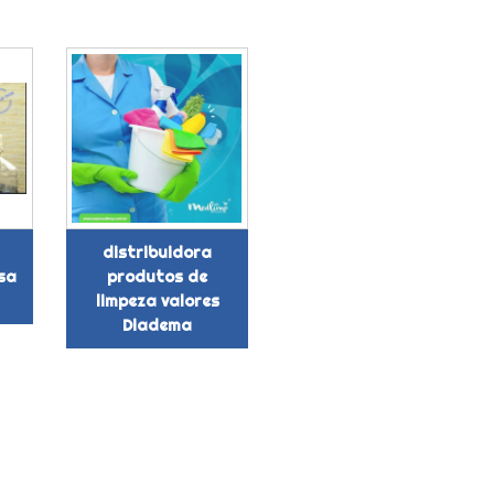
distribuidora
sa
produtos de
limpeza valores
Diadema