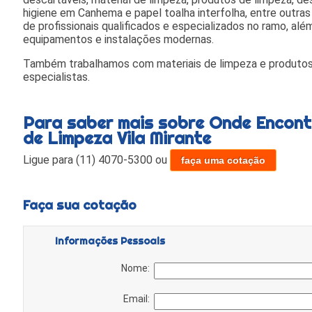
higiene em Canhema e papel toalha interfolha, entre outras
de profissionais qualificados e especializados no ramo, a
equipamentos e instalações modernas.
Também trabalhamos com materiais de limpeza e produtos 
especialistas.
Para saber mais sobre Onde Encon
de Limpeza Vila Mirante
Ligue para
(11) 4070-5300
ou
faça uma cotação
Faça sua cotação
Informações Pessoais
Nome:
Email: