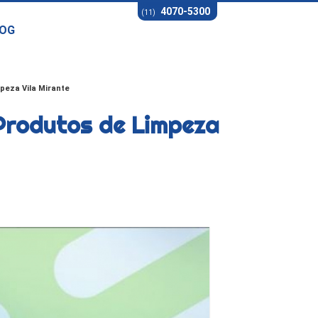
4070-5300
(11)
OG
peza Vila Mirante
Produtos de Limpeza