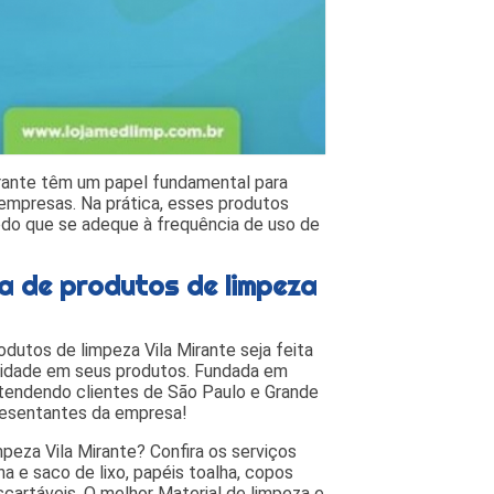
rante têm um papel fundamental para
empresas. Na prática, esses produtos
do que se adeque à frequência de uso de
a de produtos de limpeza
utos de limpeza Vila Mirante seja feita
alidade em seus produtos. Fundada em
atendendo clientes de São Paulo e Grande
resentantes da empresa!
eza Vila Mirante? Confira os serviços
 e saco de lixo, papéis toalha, copos
scartáveis, O melhor Material de limpeza e