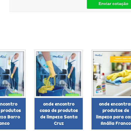
Enviar cotação
encontro
onde encontro
onde encontra
 produtos
casa de produtos
produtos de
eza Barro
de limpeza Santa
limpeza para ca
anco
Cruz
Anália Franco