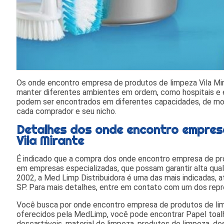
Os onde encontro empresa de produtos de limpeza Vila Mi
manter diferentes ambientes em ordem, como hospitais e 
podem ser encontrados em diferentes capacidades, de mo
cada comprador e seu nicho.
Detalhes dos onde encontro empres
Vila Mirante
É indicado que a compra dos onde encontro empresa de prod
em empresas especializadas, que possam garantir alta qu
2002, a Med Limp Distribuidora é uma das mais indicadas, 
SP. Para mais detalhes, entre em contato com um dos rep
Você busca por onde encontro empresa de produtos de limp
oferecidos pela MedLimp, você pode encontrar Papel toalha
descartáveis, material de limpeza, produtos de limpeza, de