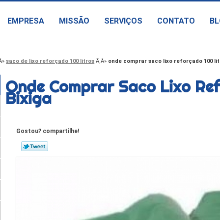
EMPRESA
MISSÃO
SERVIÇOS
CONTATO
BL
saco de lixo reforçado 100 litros
onde comprar saco lixo reforçado 100 lit
Onde Comprar Saco Lixo Ref
Bixiga
Gostou? compartilhe!