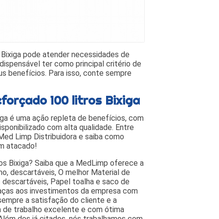
s Bixiga pode atender necessidades de
dispensável ter como principal critério de
us benefícios. Para isso, conte sempre
forçado 100 litros Bixiga
xiga é uma ação repleta de benefícios, com
sponibilizado com alta qualidade. Entre
d Limp Distribuidora e saiba como
em atacado!
ros Bixiga? Saiba que a MedLimp oferece a
o, descartáveis, O melhor Material de
 descartáveis, Papel toalha e saco de
 graças aos investimentos da empresa com
sempre a satisfação do cliente e a
 de trabalho excelente e com ótima
 Além dos já citados, nós trabalhamos com