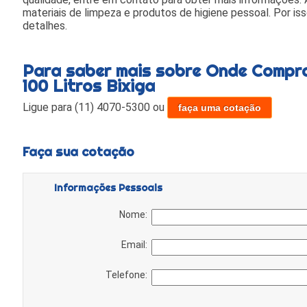
materiais de limpeza e produtos de higiene pessoal. Por is
detalhes.
Para saber mais sobre Onde Compr
100 Litros Bixiga
Ligue para
(11) 4070-5300
ou
faça uma cotação
Faça sua cotação
Informações Pessoais
Nome:
Email:
Telefone: