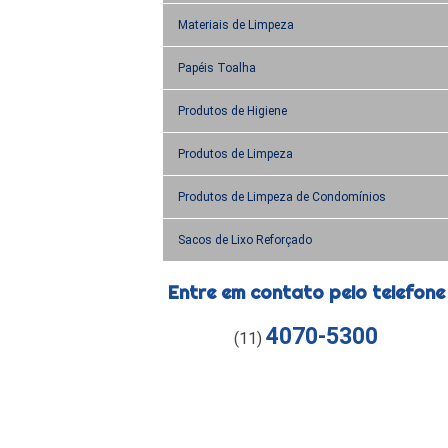
Materiais de Limpeza
Papéis Toalha
Produtos de Higiene
Produtos de Limpeza
Produtos de Limpeza de Condomínios
Sacos de Lixo Reforçado
Entre em contato pelo telefone
4070-5300
(11)