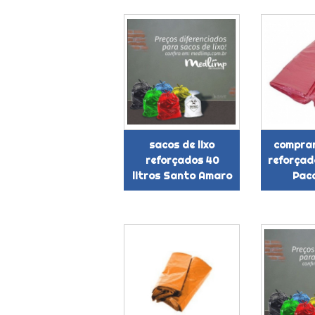
sacos de lixo
comprar
reforçados 40
reforçado
litros Santo Amaro
Pac