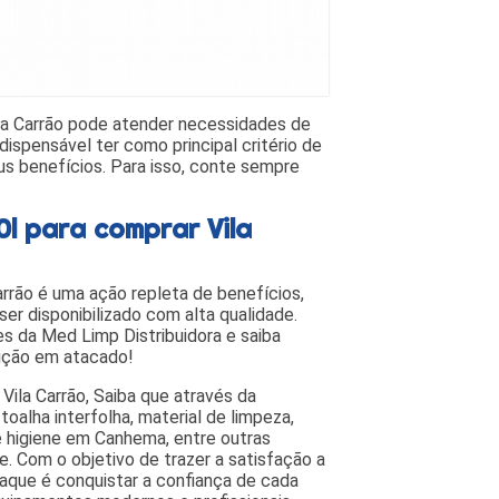
ila Carrão pode atender necessidades de
dispensável ter como principal critério de
us benefícios. Para isso, conte sempre
0l para comprar Vila
arrão é uma ação repleta de benefícios,
er disponibilizado com alta qualidade.
 da Med Limp Distribuidora e saiba
sição em atacado!
Vila Carrão, Saiba que através da
oalha interfolha, material de limpeza,
e higiene em Canhema, entre outras
e. Com o objetivo de trazer a satisfação a
aque é conquistar a confiança de cada