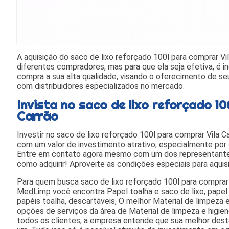
A aquisição do saco de lixo reforçado 100l para comprar V
diferentes compradores, mas para que ela seja efetiva, é in
compra a sua alta qualidade, visando o oferecimento de se
com distribuidores especializados no mercado.
Invista no saco de lixo reforçado 10
Carrão
Investir no saco de lixo reforçado 100l para comprar Vila C
com um valor de investimento atrativo, especialmente por s
Entre em contato agora mesmo com um dos representantes
como adquirir! Aproveite as condições especiais para aqui
Para quem busca saco de lixo reforçado 100l para comprar 
MedLimp você encontra Papel toalha e saco de lixo, papel t
papéis toalha, descartáveis, O melhor Material de limpeza 
opções de serviços da área de Material de limpeza e higien
todos os clientes, a empresa entende que sua melhor dest