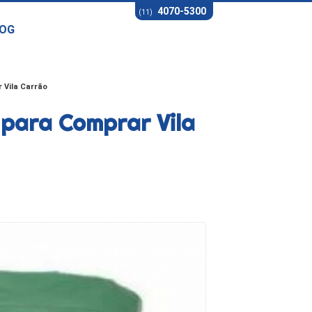
4070-5300
(11)
OG
 Vila Carrão
 para Comprar Vila