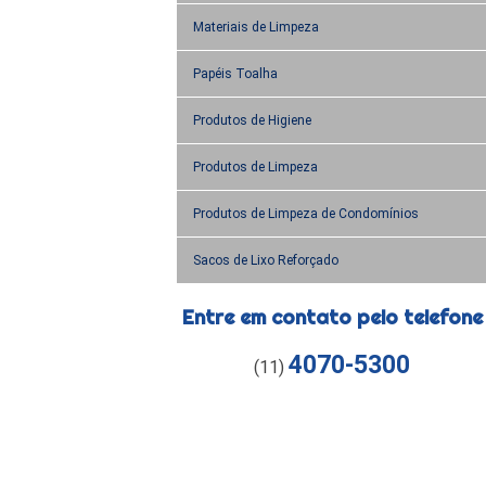
Materiais de Limpeza
Papéis Toalha
Produtos de Higiene
Produtos de Limpeza
Produtos de Limpeza de Condomínios
Sacos de Lixo Reforçado
Entre em contato pelo telefone
4070-5300
(11)