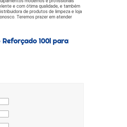
quipamentos modernos e profissionais
elente e com ótima qualidade, e também
tribuidora de produtos de limpeza e loja
conosco. Teremos prazer em atender
 Reforçado 100l para