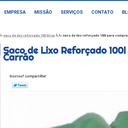
EMPRESA
MISSÃO
SERVIÇOS
CONTATO
BL
saco de lixo reforçado 100 litros
saco de lixo reforçado 100l para comprar
Saco de Lixo Reforçado 100l
Carrão
Gostou? compartilhe!