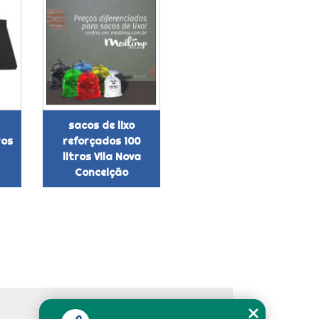
sacos de lixo
ros
reforçados 100
litros Vila Nova
Conceição