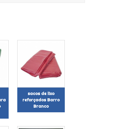
sacos de lixo
ara
reforçados Barro
o
Branco