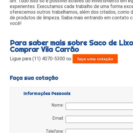
um. Tudo isso só é possível através do investimento em e
experientes. Executamos cada trabalho de uma forma exc
oferecemos outros trabalhamos, além dos citados, como dis
de produtos de limpeza. Saiba mais entrando em contato 
você!
Para saber mais sobre Saco de Lixo
Comprar Vila Carrão
Ligue para
(11) 4070-5300
ou
faça uma cotação
Faça sua cotação
Informações Pessoais
Nome:
Email:
Telefone: