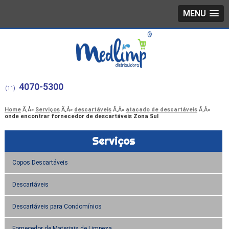
MENU
4070-5300
(11)
Home
Serviços
descartáveis
atacado de descartáveis
onde encontrar fornecedor de descartáveis Zona Sul
Serviços
Copos Descartáveis
Descartáveis
Descartáveis para Condomínios
Fornecedor de Materiais de Limpeza