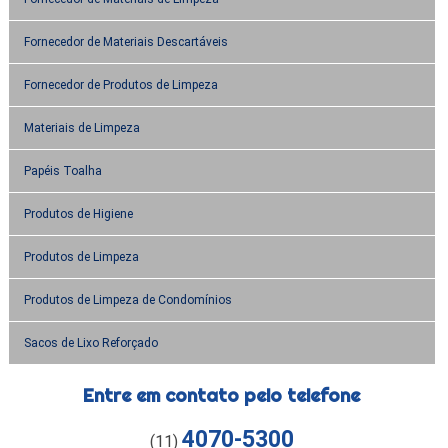
Fornecedor de Materiais Descartáveis
Fornecedor de Produtos de Limpeza
Materiais de Limpeza
Papéis Toalha
Produtos de Higiene
Produtos de Limpeza
Produtos de Limpeza de Condomínios
Sacos de Lixo Reforçado
Entre em contato pelo telefone
4070-5300
(11)