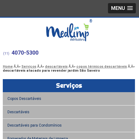
MENU
4070-5300
(11)
Home
Serviços
descartáveis
copos térmicos descartáveis
descartáveis atacado para revender jardim São Saveiro
Serviços
Copos Descartáveis
Descartáveis
Descartáveis para Condomínios
Fornecedor de Materiais de Limpeza