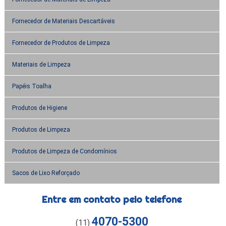
Fornecedor de Materiais Descartáveis
Fornecedor de Produtos de Limpeza
Materiais de Limpeza
Papéis Toalha
Produtos de Higiene
Produtos de Limpeza
Produtos de Limpeza de Condomínios
Sacos de Lixo Reforçado
Entre em contato pelo telefone
4070-5300
(11)