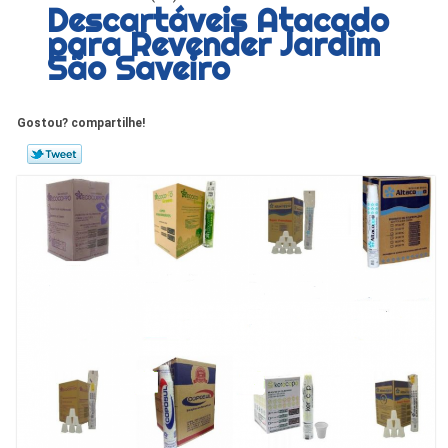
Descartáveis Atacado
para Revender Jardim
São Saveiro
Gostou? compartilhe!