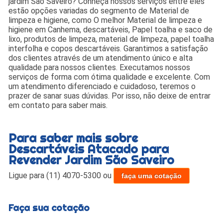
jardim São Saveiro? Conheça nossos serviços entre eles
estão opções variadas do segmento de Material de
limpeza e higiene, como O melhor Material de limpeza e
higiene em Canhema, descartáveis, Papel toalha e saco de
lixo, produtos de limpeza, material de limpeza, papel toalha
interfolha e copos descartáveis. Garantimos a satisfação
dos clientes através de um atendimento único e alta
qualidade para nossos clientes. Executamos nossos
serviços de forma com ótima qualidade e excelente. Com
um atendimento diferenciado e cuidadoso, teremos o
prazer de sanar suas dúvidas. Por isso, não deixe de entrar
em contato para saber mais.
Para saber mais sobre
Descartáveis Atacado para
Revender Jardim São Saveiro
Ligue para
(11) 4070-5300
ou
faça uma cotação
Faça sua cotação