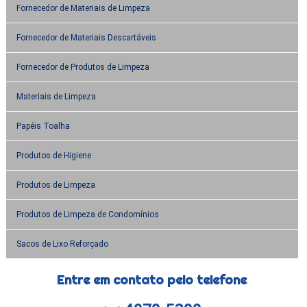
Fornecedor de Materiais de Limpeza
Fornecedor de Materiais Descartáveis
Fornecedor de Produtos de Limpeza
Materiais de Limpeza
Papéis Toalha
Produtos de Higiene
Produtos de Limpeza
Produtos de Limpeza de Condomínios
Sacos de Lixo Reforçado
Entre em contato pelo telefone