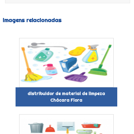
Imagens relacionadas
distribuidor de material de limpeza
Chácara Flora