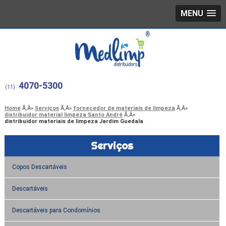
MENU
4070-5300
(11)
Home
Serviços
fornecedor de materiais de limpeza
distribuidor material limpeza Santo André
distribuidor materiais de limpeza Jardim Guedala
Serviços
Copos Descartáveis
Descartáveis
Descartáveis para Condomínios