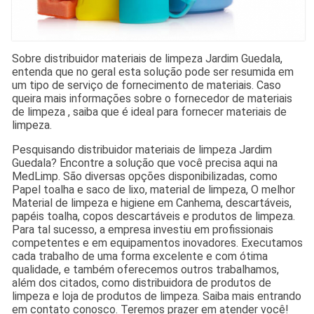
Sobre distribuidor materiais de limpeza Jardim Guedala,
entenda que no geral esta solução pode ser resumida em
um tipo de serviço de fornecimento de materiais. Caso
queira mais informações sobre o fornecedor de materiais
de limpeza , saiba que é ideal para fornecer materiais de
limpeza.
Pesquisando distribuidor materiais de limpeza Jardim
Guedala? Encontre a solução que você precisa aqui na
MedLimp. São diversas opções disponibilizadas, como
Papel toalha e saco de lixo, material de limpeza, O melhor
Material de limpeza e higiene em Canhema, descartáveis,
papéis toalha, copos descartáveis e produtos de limpeza.
Para tal sucesso, a empresa investiu em profissionais
competentes e em equipamentos inovadores. Executamos
cada trabalho de uma forma excelente e com ótima
qualidade, e também oferecemos outros trabalhamos,
além dos citados, como distribuidora de produtos de
limpeza e loja de produtos de limpeza. Saiba mais entrando
em contato conosco. Teremos prazer em atender você!